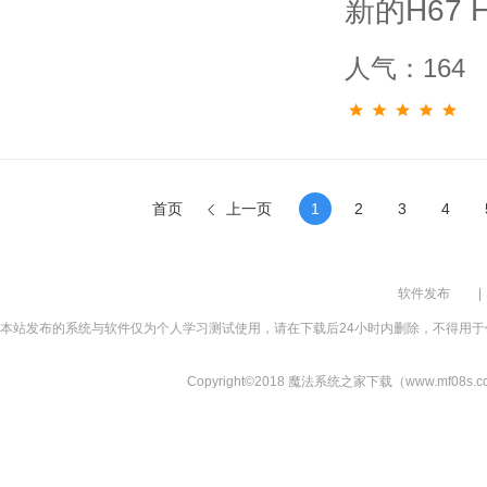
新的H67 
人气：164
首页
上一页
1
2
3
4
软件发布
|
本站发布的系统与软件仅为个人学习测试使用，请在下载后24小时内删除，不得用于
Copyright©2018 魔法系统之家下载（www.mf08s