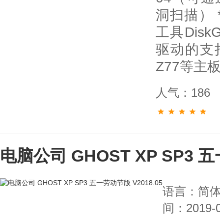
洞扫描） 
工具Disk
驱动的支持
Z77等主
人气：186
电脑公司 GHOST XP SP3 五
语言：简
间：2019-0