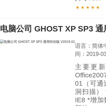
电脑公司 GHOST XP SP3 通
语言：简体
间：2019-03
主要更新
Office2
01（可
洞扫描） *升
IE8 *