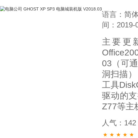
语言：简
间：2019-0
主要更
Office
03（可
洞扫描）
工具Disk
驱动的支
Z77等主
人气：142