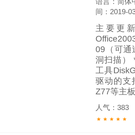
语言：简体
间：2019-03
主要更
Office2
09（可
洞扫描） 
工具Disk
驱动的支持
Z77等主
人气：383