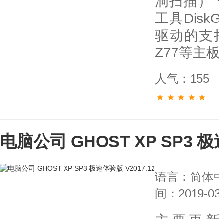
洞扫描） 
工具Disk
驱动的支持
Z77等主
人气：155
电脑公司 GHOST XP SP3 极
语言：简体
间：2019-03