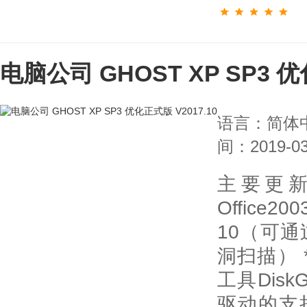
电脑公司 GHOST XP SP3 优
语言：简体
间：2019-03
主要更
Office2
10（可
洞扫描） 
工具Disk
驱动的支持