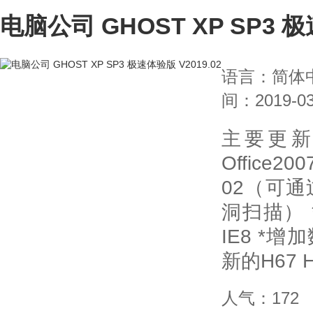
电脑公司 GHOST XP SP3 极
语言：简体
间：2019-03
主要更新
Office2
02（可
洞扫描） *升
IE8 *
新的H67 
人气：172