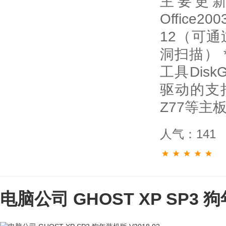
主要更
Office2
12（可
洞扫描） 
工具Disk
驱动的支持
Z77等主
人气：141
电脑公司 GHOST XP SP3 狗