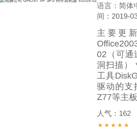
语言：简体
间：2019-03
主要更
Office2
02（可
洞扫描） 
工具Disk
驱动的支持
Z77等主
人气：162