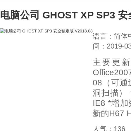
电脑公司 GHOST XP SP3 安
语言：简体
间：2019-03
主要更新
Office2
08（可
洞扫描） *升
IE8 *
新的H67 
人气：136