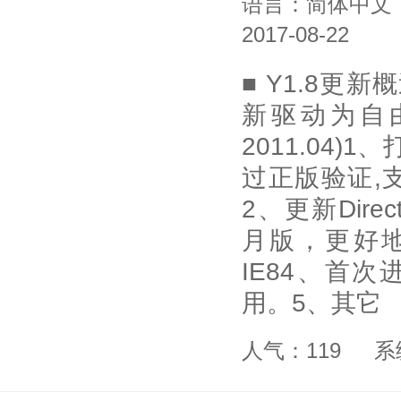
语言：简体中文
2017-08-22
■ Y1.8更
新驱动为自
2011.04)1
过正版验证,
2、更新Direc
月版，更好地
IE84、首
用。5、其它
人气：119
系