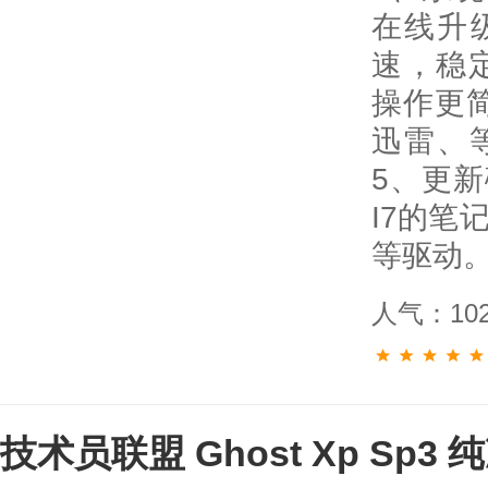
在线升
速，稳定
操作更简
迅雷、
5、更新
I7的笔
等驱动
人气：10
技术员联盟 Ghost Xp Sp3 纯