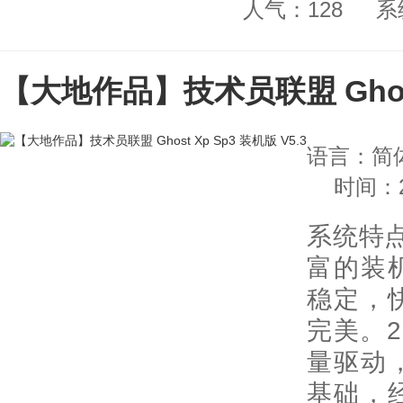
人气：128
系
【大地作品】技术员联盟 Ghost 
语言：简
时间：20
系统特
富的装
稳定，
完美。
量驱动
基础，