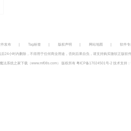
软件发布
|
Tag标签
|
版权声明
|
网站地图
|
软件专
后24小时内删除，不得用于任何商业用途，否则后果自负，请支持购买微软正版软件
018 魔法系统之家下载（www.mf08s.com） 版权所有 粤ICP备17024501号-2 技术支持：