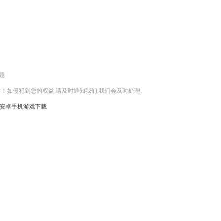
题
！如侵犯到您的权益,请及时通知我们,我们会及时处理。
安卓手机游戏下载