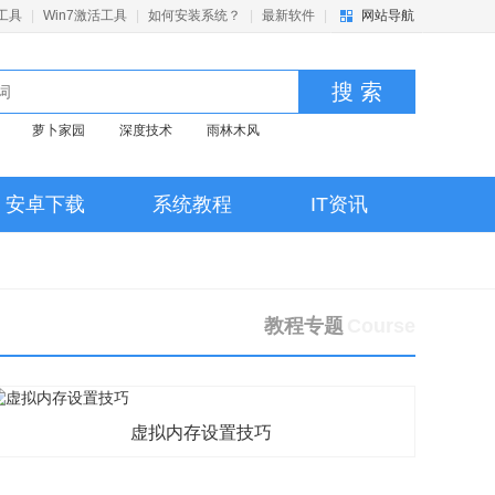
活工具
|
Win7激活工具
|
如何安装系统？
|
最新软件
|
网站导航
搜 索
萝卜家园
深度技术
雨林木风
安卓下载
系统教程
IT资讯
教程专题
Course
虚拟内存设置技巧