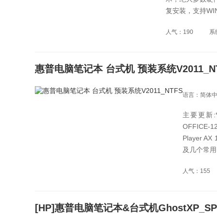
复安装，支持WI
人气：190
系
惠普电脑笔记本 台式机 预装系统V2011_N
语言：简体
主要更新:
OFFICE
Player 
及几个常用
人气：155
[HP]惠普电脑笔记本&台式机GhostXP_SP3