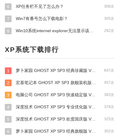
XP任务栏不见了怎么办？
6
306次
Win7有番号怎么下载电影？
7
305次
Win10系统internet explorer无法显示该网页怎么办？
8
292次
XP系统下载排行
萝卜家园 GHOST XP SP3 经典珍藏版 V2019.01
1
647次
宏基笔记本 GHOST XP SP3 旗舰装机版 V2019.01
2
457次
电脑公司 GHOST XP SP3 快速稳定版 V2017.09
3
383次
深度技术 GHOST XP SP3 专业优化版 V2017.09
4
378次
深度技术 GHOST XP SP3 欢度国庆版 V2017.10
5
325次
萝卜家园 GHOST XP SP3 经典旗舰版 V2017.10
6
302次