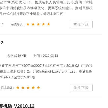
记本XP系统优化：1、集成装机人员常用工具,以方便日常维
、数几十项优化注册表终极优化，提高系统性能;3、判断目标机
是台式机就打开数字小键盘，笔记本则关闭;
前往下载
57
系统等级：
02
大小：939 MB
时间：2019-03-12
了系统补丁和Office2007 3in1所有补丁到2019-02（可通过
士漏洞扫描）2、升级Internet Explorer为IE93、更新压缩
inRAR 至官方5.01 版
前往下载
系统等级：
装机版 V2018.12