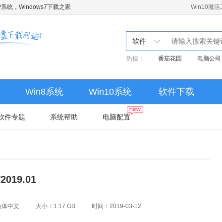
系统，Windows7下载之家
Win10激
软件
热搜：
番茄花园
电脑公司
Win8系统
Win10系统
软件下载
软件专题
系统帮助
电脑配置
019.01
简体中文
大小：1.17 GB
时间：2019-03-12