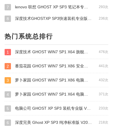
lenovo 联想 GHOST XP SP3 笔记本专用装机版 V2018.12
7
293次
深度技术GHOSTXP SP3快速装机专业版V9.0-2011更新版
8
236次
热门系统总排行
深度技术 GHOST WIN7 SP1 X64 旗舰稳定版 V2014.11
1
476次
番茄花园 GHOST WIN7 SP1 X86 安全稳定版 V2016.04 (32位)
2
441次
萝卜家园 GHOST WIN7 SP1 X86 电脑城装机版 V2016.07 (32位)
3
432次
萝卜家园 GHOST WIN7 SP1 X64 电脑城装机版 V2016.07 (64位)
4
371次
电脑公司 GHOST XP SP3 装机专业版 V2012.09
5
233次
深度完美 Ghost XP SP3 纯净标准版 V2012.08
6
218次