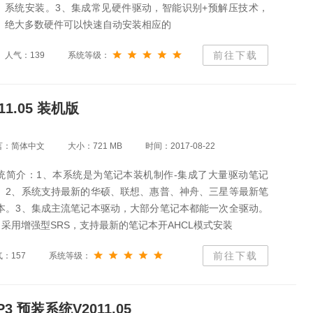
系统安装。3、集成常见硬件驱动，智能识别+预解压技术，
绝大多数硬件可以快速自动安装相应的
前往下载
人气：139
系统等级：
11.05 装机版
言：简体中文
大小：721 MB
时间：2017-08-22
统简介：1、本系统是为笔记本装机制作-集成了大量驱动笔记
。2、系统支持最新的华硕、联想、惠普、神舟、三星等最新笔
本。3、集成主流笔记本驱动，大部分笔记本都能一次全驱动。
、采用增强型SRS，支持最新的笔记本开AHCL模式安装
前往下载
：157
系统等级：
3 预装系统V2011.05