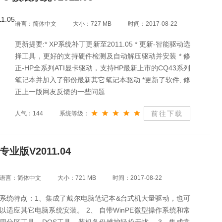
语言：简体中文
大小：727 MB
时间：2017-08-22
更新提要:* XP系统补丁更新至2011.05 * 更新-智能驱动选
择工具，更好的支持硬件检测及自动解压驱动并安装 * 修
正-HP全系列ATI显卡驱动，支持HP最新上市的CQ43系列
笔记本并加入了部份最新其它笔记本驱动 *更新了软件, 修
正上一版网友反馈的一些问题
前往下载
人气：144
系统等级：
专业版V2011.04
语言：简体中文
大小：721 MB
时间：2017-08-22
系统特点：1、集成了戴尔电脑笔记本&台式机大量驱动，也可
以适应其它电脑系统安装。 2、 自带WinPE微型操作系统和常