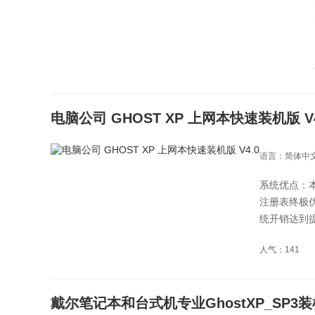
电脑公司 GHOST XP 上网本快速装机版 V4
语言：简体中
系统优点：
注册表终极
统开销达到
人气：141
戴尔笔记本和台式机专业GhostXP_SP3装机系