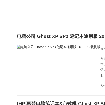
电脑公司 Ghost XP SP3 笔记本通用版 20
语
系
本
记
4
人气
[HP]惠普电脑笔记本&台式机 Ghost XP SP