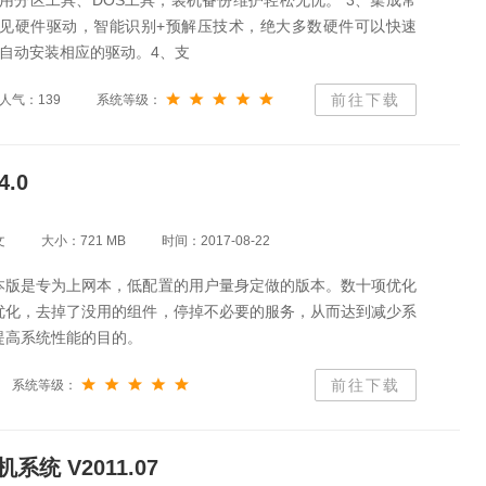
用分区工具、DOS工具，装机备份维护轻松无忧。 3、集成常
见硬件驱动，智能识别+预解压技术，绝大多数硬件可以快速
自动安装相应的驱动。4、支
前往下载
人气：139
系统等级：
.0
文
大小：721 MB
时间：2017-08-22
本版是专为上网本，低配置的用户量身定做的版本。数十项优化
优化，去掉了没用的组件，停掉不必要的服务，从而达到减少系
提高系统性能的目的。
前往下载
系统等级：
统 V2011.07