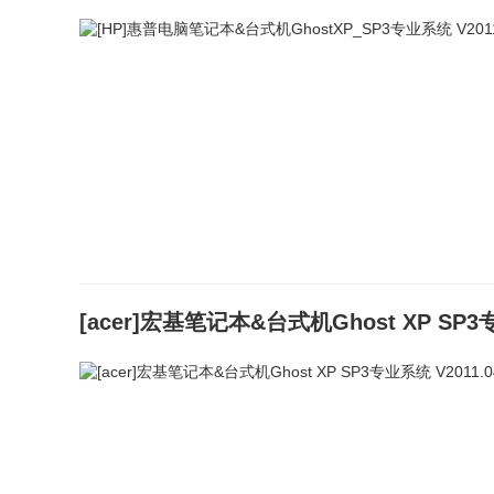
[acer]宏基笔记本&台式机Ghost XP SP3专