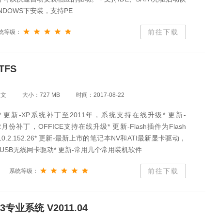
NDOWS下安装，支持PE
前往下载
统等级：
TFS
中文
大小：727 MB
时间：2017-08-22
* 更新-XP系统补丁至2011年，系统支持在线升级* 更新-
-12月份补丁，OFFICE支持在线升级* 更新-Flash插件为Flash
AX 10.2.152.26* 更新-最新上市的笔记本NV和ATI最新显卡驱动，
USB无线网卡驱动* 更新-常用几个常用装机软件
前往下载
系统等级：
专业系统 V2011.04