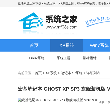
魔法系统之家下载
- 系统之家，XP系统之家，GhostXP系统，纯净版XP
首页
XP系统
Win7系统
Linux系统
系统主题
鼠标指针
当前位置：
首页
>
XP系统
>
笔记本XP系统
>
详细列表
宏基笔记本 GHOST XP SP3 旗舰装机版 V2
语言：