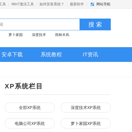
活工具
|
Win7激活工具
|
如何安装系统？
|
最新软件
|
网站导航
搜 索
萝卜家园
深度技术
雨林木风
安卓下载
系统教程
IT资讯
XP系统栏目
全部XP系统
深度技术XP系统
电脑公司XP系统
萝卜家园XP系统