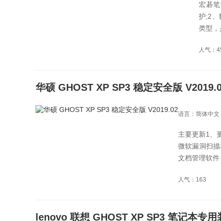
宏碁笔
护;2
类型，
人气：4
华硕 GHOST XP SP3 稳定安全版 V2019.
语言：简体中文
主要更新1、更新
微软漏洞扫描和卫
文档管理软件 W
人气：163
lenovo 联想 GHOST XP SP3 笔记本专用