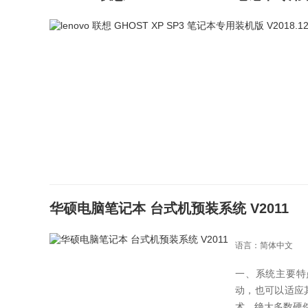
华硕电脑笔记本 台式机预装系统 V2011
语言：简体中文
一、系统主要特
动，也可以适应
术，绝大多数硬件