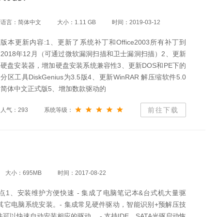
语言：简体中文
大小：1.11 GB
时间：2019-03-12
版本更新内容:1、更新了系统补丁和Office2003所有补丁到
2018年12月（可通过微软漏洞扫描和卫士漏洞扫描）2、更新
硬盘安装器，增加硬盘安装系统兼容性3、更新DOS和PE下的
分区工具DiskGenius为3.5版4、更新WinRAR 解压缩软件5.0
简体中文正式版5、增加数款驱动的
前往下载
人气：293
系统等级：
大小：695MB
时间：2017-08-22
点1、安装维护方便快速 - 集成了电脑笔记本&台式机大量驱
其它电脑系统安装。- 集成常见硬件驱动，智能识别+预解压技
可以快速自动安装相应的驱动。 - 支持IDE、SATA光驱启动恢