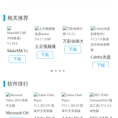
相关推荐
万彩动画大师 V2.3.2
土豆视频播放器itudou V4.1.7.1180
MakeMKV(影片转换器) V1.10.6
Cdrtfe(光盘
软件排行
Microsoft Office 2016 简体中文版