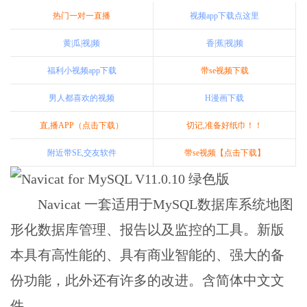
热门一对一直播
视频app下载点这里
黄|瓜|视|频
香|蕉|视|频
福利小视频app下载
带se视频下载
男人都喜欢的视频
H漫画下载
直,播APP（点击下载）
切记,准备好纸巾！！
附近带SE,交友软件
带se视频【点击下载】
Navicat 一套适用于MySQL数据库系统地图
形化数据库管理、报告以及监控的工具。新版
本具有高性能的、具有商业智能的、强大的备
份功能，此外还有许多的改进。含简体中文文
件。