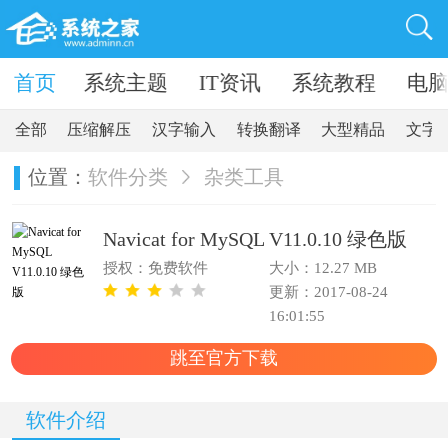
卓软件
首页
系统主题
IT资讯
系统教程
电
全部
压缩解压
汉字输入
转换翻译
大型精品
文字
位置：
软件分类
杂类工具
Navicat for MySQL V11.0.10 绿色版
授权：免费软件
大小：12.27 MB
更新：2017-08-24
16:01:55
跳至官方下载
软件介绍