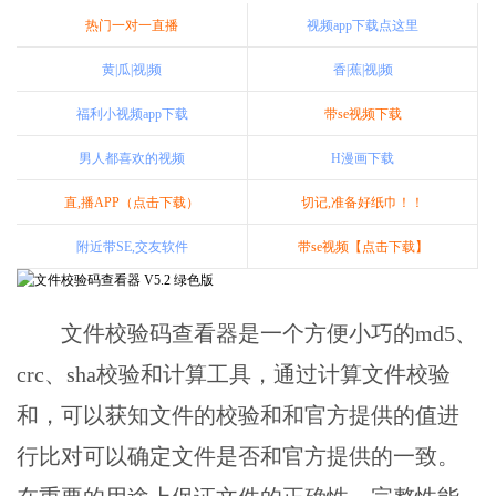
热门一对一直播
视频app下载点这里
黄|瓜|视|频
香|蕉|视|频
福利小视频app下载
带se视频下载
男人都喜欢的视频
H漫画下载
直,播APP（点击下载）
切记,准备好纸巾！！
附近带SE,交友软件
带se视频【点击下载】
文件校验码查看器是一个方便小巧的md5、
crc、sha校验和计算工具，通过计算文件校验
和，可以获知文件的校验和和官方提供的值进
行比对可以确定文件是否和官方提供的一致。