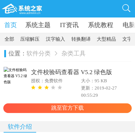
卓软件
首页
系统主题
IT资讯
系统教程
电
全部
压缩解压
汉字输入
转换翻译
大型精品
文字
位置：
软件分类
杂类工具
文件校验码查看器 V5.2 绿色版
授权：免费软件
大小：95 KB
更新：2019-02-27
00:55:29
跳至官方下载
软件介绍