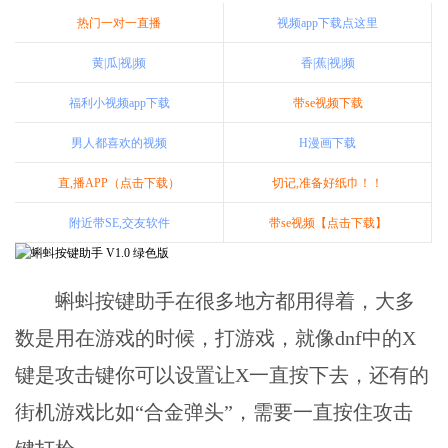
热门一对一直播
视频app下载点这里
黄|瓜|视|频
香|蕉|视|频
福利小视频app下载
带se视频下载
男人都喜欢的视频
H漫画下载
直,播APP（点击下载）
切记,准备好纸巾！！
附近带SE,交友软件
带se视频【点击下载】
蝌蚪按键助手在很多地方都用得着，大多
数是用在游戏的时候，打游戏，就像dnf中的X
键是攻击键你可以设置让X一直按下去，还有的
街机游戏比如“合金弹头”，需要一直按住攻击