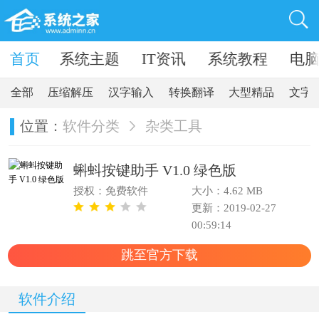
卓软件
首页
系统主题
IT资讯
系统教程
电
全部
压缩解压
汉字输入
转换翻译
大型精品
文字
位置：
软件分类
杂类工具
蝌蚪按键助手 V1.0 绿色版
授权：免费软件
大小：4.62 MB
更新：2019-02-27
00:59:14
跳至官方下载
软件介绍