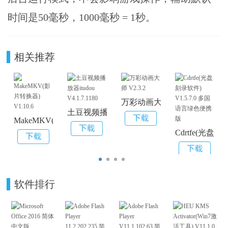
时间是50毫秒，1000毫秒 = 1秒。
相关推荐
万彩动画大师 V2.3.2
土豆视频播放器itudou V4.1.7.1180
MakeMKV(影片转换器) V1.10.6
Cdrtfe(光盘
软件排行