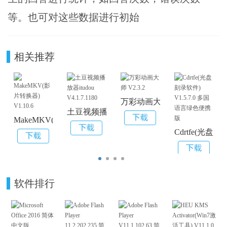
等。也可对这些数据进行初始
相关推荐
万彩动画大师 V2.3.2
土豆视频播放器itudou V4.1.7.1180
MakeMKV(影片转换器) V1.10.6
Cdrtfe(光盘
软件排行