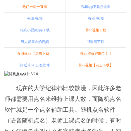
热门一对一直播
视频app下载点这里
黄|瓜|视|频
香|蕉|视|频
福利小视频app下载
带se视频下载
男人都喜欢的视频
H漫画下载
直,播APP（点击下载）
切记,准备好纸巾！！
附近带SE,交友软件
带se视频【点击下载】
现在的大学纪律都比较散漫，因此许多老
师都需要用点名来维持上课人数，而随机点名
软件就是一个点名辅助工具。随机点名软件
（语音随机点名）老师上课点名的时候，有时