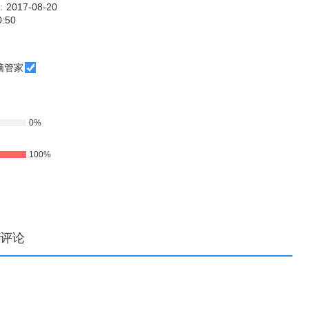
：
2017-08-20
0:50
脑管家
0%
100%
评论