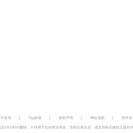
软件发布
|
Tag标签
|
版权声明
|
网站地图
|
软件专
后24小时内删除，不得用于任何商业用途，否则后果自负，请支持购买微软正版软件