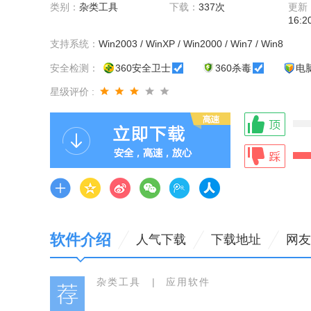
类别：
杂类工具
下载：
337次
更新
16:2
支持系统：
Win2003 / WinXP / Win2000 / Win7 / Win8
安全检测：
360安全卫士
360杀毒
电
星级评价 :
软件介绍
人气下载
下载地址
网友
杂类工具
|
应用软件