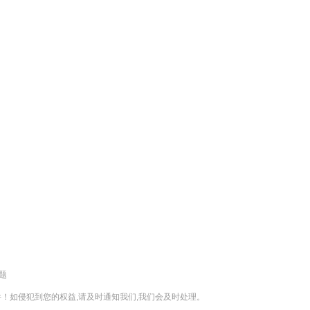
题
！如侵犯到您的权益,请及时通知我们,我们会及时处理。