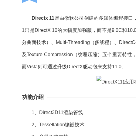
Directx 11
是由微软公司创建的多媒体编程接口，Direc
1只是DirectX 10的大幅度加强版，而不是9.0C和10.0/
分曲面技术）、Multi-Threading（多线程）、Direct
及Texture Compression（纹理压缩）五个重要特
而Vista则可通过升级DirectX驱动包来支持11.0。
功能介绍
1、Direct3D11渲染管线
2、Tessellation镶嵌技术