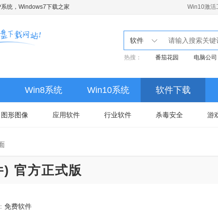
系统，Windows7下载之家
Win10激
软件
热搜：
番茄花园
电脑公司
Win8系统
Win10系统
软件下载
图形图像
应用软件
行业软件
杀毒安全
游
面
件) 官方正式版
：
免费软件