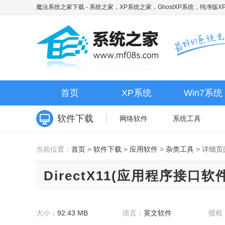
魔法系统之家下载
- 系统之家，XP系统之家，GhostXP系统，纯净版XP
首页
XP系统
Win7系统
软件下载
网络软件
系统工具
当前位置：
首页
>
软件下载
>
应用软件
>
杂类工具
>
详细页
DirectX11(应用程序接口软
大小：
92.43 MB
语言：
英文软件
授权