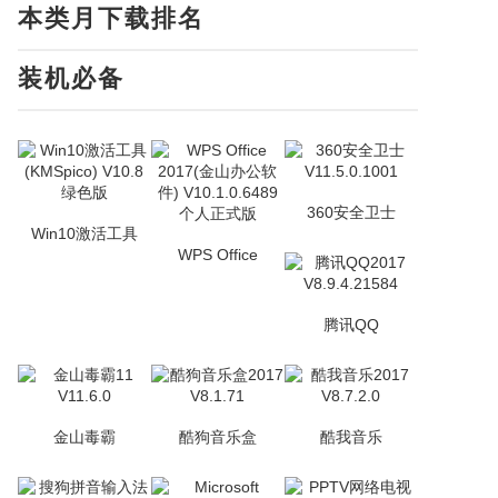
本类月下载排名
装机必备
360安全卫士
Win10激活工具
WPS Office
腾讯QQ
金山毒霸
酷狗音乐盒
酷我音乐