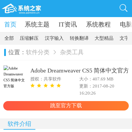
卓软件
首页
系统主题
IT资讯
系统教程
电
全部
压缩解压
汉字输入
转换翻译
大型精品
文字
位置：
软件分类
杂类工具
Adobe Dreamweaver CS5 简体中文官方
授权：共享软件
大小：407.69 MB
更新：2017-08-20
16:20:26
跳至官方下载
软件介绍