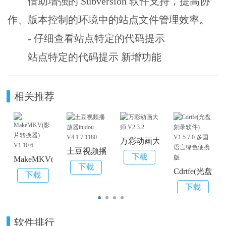
借助增强的 Subversion 软件支持，提高协
作、版本控制的环境中的站点文件管理效率。
- 仔细查看站点特定的代码提示
站点特定的代码提示 新增功能
相关推荐
万彩动画大师 V2.3.2
土豆视频播放器itudou V4.1.7.1180
MakeMKV(影片转换器) V1.10.6
Cdrtfe(光盘
软件排行