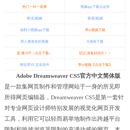
热门一对一直播
视频app下载点这里
黄|瓜|视|频
香|蕉|视|频
福利小视频app下载
带se视频下载
男人都喜欢的视频
H漫画下载
直,播APP（点击下载）
切记,准备好纸巾！！
附近带SE,交友软件
带se视频【点击下载】
Adobe Dreamweaver CS5官方中文简体版
是一款集网页制作和管理网站于一身的所见即
所得网页编辑器，Dreamweaver CS5是第一套针
对专业网页设计师特别发展的视觉化网页开发
工具，利用它可以轻而易举地制作出跨越平台
限制和跨越浏览器限制的充满动感的网页。本