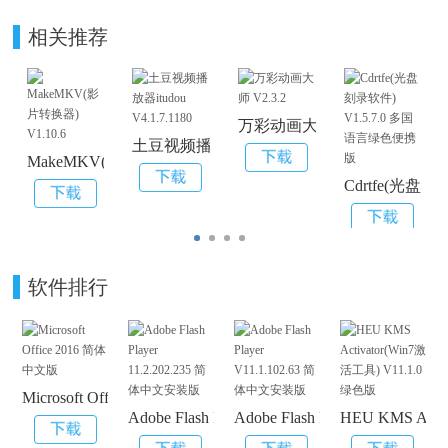
相关推荐
万彩动画大师 V2.3.2
土豆视频播放器itudou V4.1.7.1180
MakeMKV(影片转换器) V1.10.6
Cdrtfe(光盘
软件排行
Microsoft Office 2016 简体中文版
Adobe Flash Player 11.2.202.235 简体中文安装
Adobe Flash Player V11.1.
HEU KMS Acti