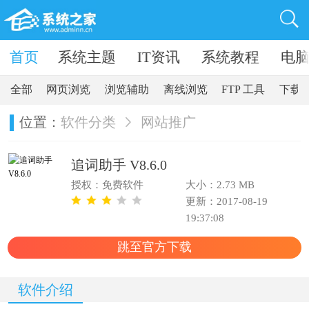
卓软件
首页
系统主题
IT资讯
系统教程
电
全部
网页浏览
浏览辅助
离线浏览
FTP 工具
下载
位置：
软件分类
网站推广
追词助手 V8.6.0
授权：免费软件
大小：2.73 MB
更新：2017-08-19
19:37:08
跳至官方下载
软件介绍