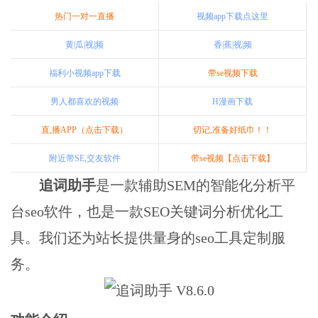
热门一对一直播
视频app下载点这里
黄|瓜|视|频
香|蕉|视|频
福利小视频app下载
带se视频下载
男人都喜欢的视频
H漫画下载
直,播APP（点击下载）
切记,准备好纸巾！！
附近带SE,交友软件
带se视频【点击下载】
追词助手
是一款辅助SEM的智能化分析平
台seo软件，也是一款SEO关键词分析优化工
具。我们还为站长提供量身的seo工具定制服
务。