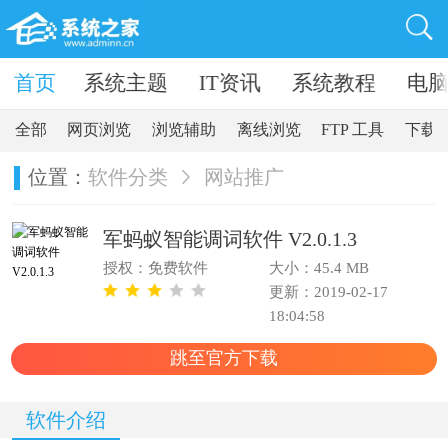
卓软件
首页
系统主题
IT资讯
系统教程
电
全部
网页浏览
浏览辅助
离线浏览
FTP 工具
下载
位置：
软件分类
网站推广
军蚂蚁智能调词软件 V2.0.1.3
授权：免费软件
大小：45.4 MB
更新：2019-02-17
18:04:58
跳至官方下载
软件介绍