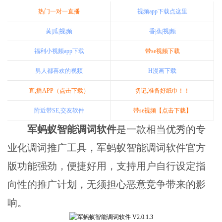
热门一对一直播
视频app下载点这里
黄|瓜|视|频
香|蕉|视|频
福利小视频app下载
带se视频下载
男人都喜欢的视频
H漫画下载
直,播APP（点击下载）
切记,准备好纸巾！！
附近带SE,交友软件
带se视频【点击下载】
军蚂蚁智能调词软件
是一款相当优秀的专
业化调词推广工具，军蚂蚁智能调词软件官方
版功能强劲，便捷好用，支持用户自行设定指
向性的推广计划，无须担心恶意竞争带来的影
响。