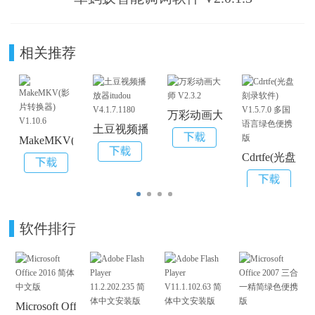
相关推荐
万彩动画大师 V2.3.2
土豆视频播放器itudou V4.1.7.1180
MakeMKV(影片转换器) V1.10.6
Cdrtfe(光盘
软件排行
Microsoft Office 2016 简体中文版