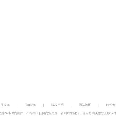
软件发布
|
Tag标签
|
版权声明
|
网站地图
|
软件专
后24小时内删除，不得用于任何商业用途，否则后果自负，请支持购买微软正版软件