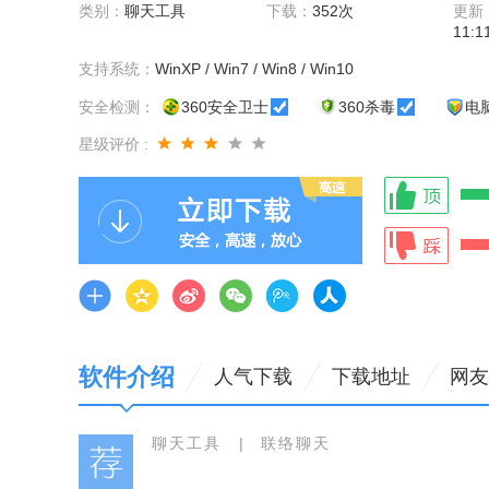
类别：
聊天工具
下载：
352次
更新
11:1
支持系统：
WinXP / Win7 / Win8 / Win10
安全检测：
360安全卫士
360杀毒
电
星级评价 :
软件介绍
人气下载
下载地址
网友
聊天工具
|
联络聊天