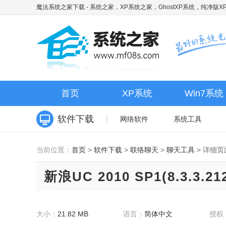
魔法系统之家下载
- 系统之家，XP系统之家，GhostXP系统，纯净版XP
首页
XP系统
Win7系统
软件下载
网络软件
系统工具
当前位置：
首页
>
软件下载
>
联络聊天
>
聊天工具
>
详细页
新浪UC 2010 SP1(8.3.3.
大小：
21.82 MB
语言：
简体中文
授权