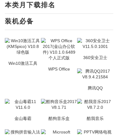
本类月下载排名
装机必备
360安全卫士
Win10激活工具
WPS Office
腾讯QQ
金山毒霸
酷狗音乐盒
酷我音乐