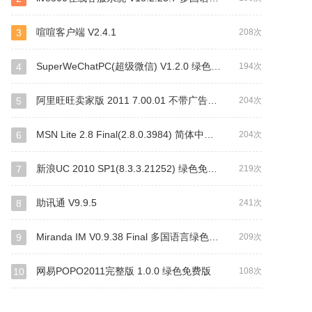
喧喧客户端 V2.4.1
3
208次
SuperWeChatPC(超级微信) V1.2.0 绿色免费版
4
194次
阿里旺旺卖家版 2011 7.00.01 不带广告绿色免费版
5
204次
MSN Lite 2.8 Final(2.8.0.3984) 简体中文绿色免费版
6
204次
新浪UC 2010 SP1(8.3.3.21252) 绿色免费版
7
219次
助讯通 V9.9.5
8
241次
Miranda IM V0.9.38 Final 多国语言绿色免费版
9
209次
网易POPO2011完整版 1.0.0 绿色免费版
10
108次