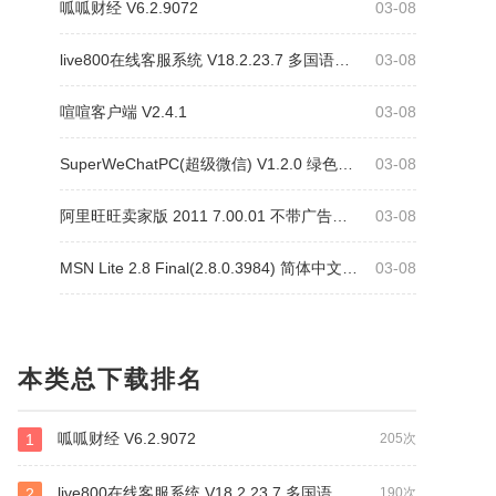
呱呱财经 V6.2.9072
03-08
live800在线客服系统 V18.2.23.7 多国语言版
03-08
喧喧客户端 V2.4.1
03-08
SuperWeChatPC(超级微信) V1.2.0 绿色免费版
03-08
阿里旺旺卖家版 2011 7.00.01 不带广告绿色免费版
03-08
MSN Lite 2.8 Final(2.8.0.3984) 简体中文绿色免费版
03-08
本类总下载排名
呱呱财经 V6.2.9072
1
205次
live800在线客服系统 V18.2.23.7 多国语言版
2
190次