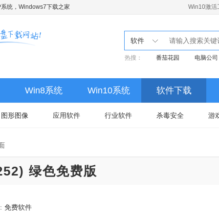
系统，Windows7下载之家
Win10激
软件
热搜：
番茄花园
电脑公司
Win8系统
Win10系统
软件下载
图形图像
应用软件
行业软件
杀毒安全
游
面
21252) 绿色免费版
：
免费软件