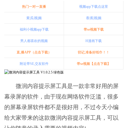
热门一对一直播
视频app下载点这里
黄|瓜|视|频
香|蕉|视|频
福利小视频app下载
带se视频下载
男人都喜欢的视频
H漫画下载
直,播APP（点击下载）
切记,准备好纸巾！！
附近带SE,交友软件
带se视频【点击下载】
微润内容提示屏工具是一款非常好用的屏
幕录屏的软件，由于现在网络软件泛滥，很多
的屏幕录屏软件都不是很好用，不过今天小编
给大家带来的这款微润内容提示屏工具，可以