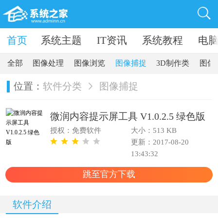
卓软件
首页
系统主题
IT资讯
系统教程
电
全部
图像处理
图像浏览
图像捕捉
3D制作类
图像
位置：
软件分类
图像捕捉
微润内容提示屏工具 V1.0.2.5 绿色版
授权：免费软件
大小：513 KB
更新：2017-08-20
13:43:32
跳至官方下载
软件介绍