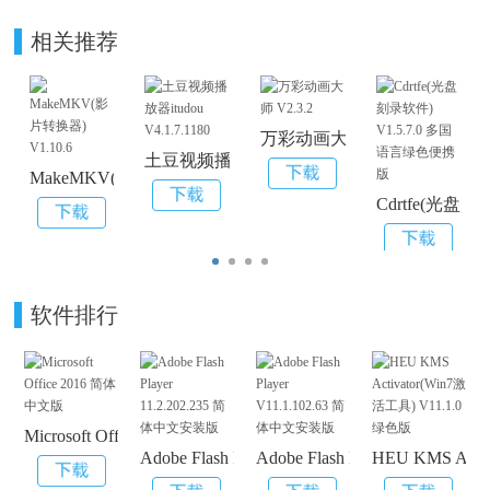
相关推荐
万彩动画大师 V2.3.2
土豆视频播放器itudou V4.1.7.1180
MakeMKV(影片转换器) V1.10.6
Cdrtfe(光盘
软件排行
Microsoft Office 2016 简体中文版
Adobe Flash Player 11.2.202.235 简体中文安装
Adobe Flash Player V11.1.
HEU KMS Acti