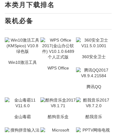
本类月下载排名
装机必备
360安全卫士
Win10激活工具
WPS Office
腾讯QQ
金山毒霸
酷狗音乐盒
酷我音乐