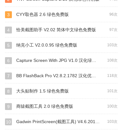
CYY取色器 2.6 绿色免费版
3
96次
恰美截图助手 V2.02 简体中文绿色免费版
4
97次
纳克小工 V2.0.0.95 绿色免费版
5
103次
Capture Screen With JPG V1.0 汉化绿色免费版
6
108次
BB FlashBack Pro V2.8.2.1782 汉化优化安装版
7
118次
大头贴制作 1.5 绿色免费版
8
101次
商辕截图工具 2.0 绿色免费版
9
100次
Gadwin PrintScreen(截图工具) V4.6.2012 多国语言绿色版
10
103次