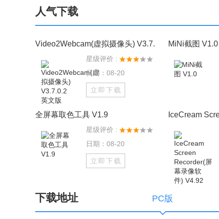
人气下载
Video2Webcam(虚拟摄像头) V3.7.
MiNi截图 V1.0
星级评价 :
日期：08-20
立即下载
全屏幕取色工具 V1.9
IceCream Scr
星级评价 :
日期：08-20
立即下载
下载地址
PC版