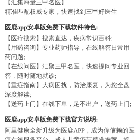
【汇集海量三甲名医】
精准匹配权威专家，快速找到三甲好医生
医鹿app安卓版免费下载软件特色:
【医疗搜索】搜索直达，疾病常识百科;
【用药咨询】专业药师指导，在线解答日常用
药问题;
【在线问医】汇聚三甲名医，快速提问专业回
答，随时随地就诊;
【重症指南】大病困扰，防治康复，为您全盘
深度解读;
【送药上门】在线下单，足不出户，送药上门;
医鹿app安卓版免费下载官方说明:
阿里健康全新升级为医鹿APP，成为你信赖的医
疗在线服务平台。成人儿童疫苗精准推荐，接