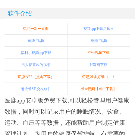
软件介绍
热门一对一直播
视频app下载点这里
黄|瓜|视|频
香|蕉|视|频
福利小视频app下载
带se视频下载
男人都喜欢的视频
H漫画下载
直,播APP（点击下载）
切记,准备好纸巾！！
附近带SE,交友软件
带se视频【点击下载】
医鹿app安卓版免费下载,可以轻松管理用户健康
数据，同时可以记录用户的睡眠情况、饮食、
运动、血压等等数据，还能帮助用户制定健康
管理计划，为用户的健康保驾护航，有需要的