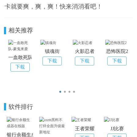
卡就要爽，爽，爽！快来消消看吧！
相关推荐
镇魂街
火影忍者
恐怖医院2
一血敢死队-豪鬼来袭
软件排行
王者荣耀
JJ比赛
银行余额生成器在线版