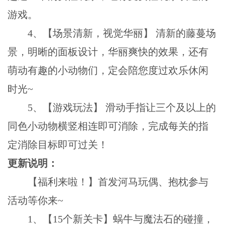
游戏。
4、【场景清新，视觉华丽】 清新的藤蔓场
景，明晰的面板设计，华丽爽快的效果，还有
萌动有趣的小动物们，定会陪您度过欢乐休闲
时光~
5、【游戏玩法】 滑动手指让三个及以上的
同色小动物横竖相连即可消除，完成每关的指
定消除目标即可过关！
更新说明：
【福利来啦！】首发河马玩偶、抱枕参与
活动等你来~
1、【15个新关卡】蜗牛与魔法石的碰撞，