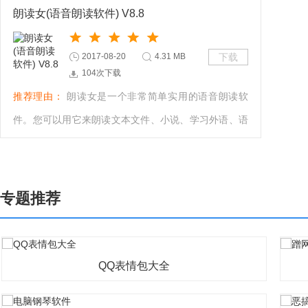
朗读女(语音朗读软件) V8.8
2017-08-20
4.31 MB
下载
104次下载
推荐理由：
朗读女是一个非常简单实用的语音朗读软
件。您可以用它来朗读文本文件、小说、学习外语、语
音报时、校对文章、读网页新闻等（凡是屏幕上可选中
且能复制的文本它都能朗读）。
专题推荐
QQ表情包大全