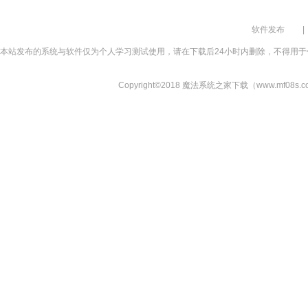
软件发布
|
本站发布的系统与软件仅为个人学习测试使用，请在下载后24小时内删除，不得用于
Copyright©2018 魔法系统之家下载（www.mf08s