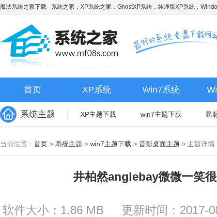
魔法系统之家下载
- 系统之家，XP系统之家，GhostXP系统，纯净版XP系统，Wind
首页
XP系统
Win7系统
W
系统主题
XP主题下载
win7主题下载
鼠
当前位置：
首页
>
系统主题
>
win7主题下载
>
音影桌面主题
>
主题详情
井柏然anglebay微微一笑
软件大小：1.86 MB
更新时间：2017-08