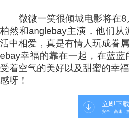
微微一笑很倾城电影将在8月
柏然和anglebay主演，他
活中相爱，真是有情人玩成眷属。
ebay幸福的靠在一起，在蓝
受着空气的美好以及甜蜜的幸福
感呀！
立即下
安全，高速，