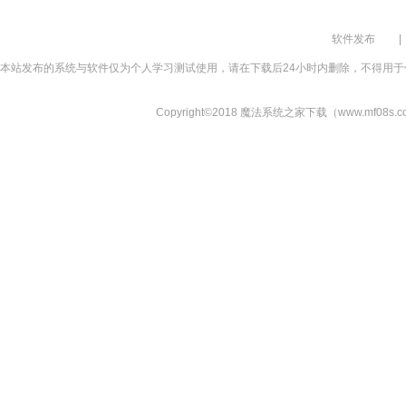
软件发布
|
本站发布的系统与软件仅为个人学习测试使用，请在下载后24小时内删除，不得用于
Copyright©2018 魔法系统之家下载（www.mf08s