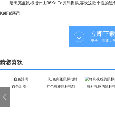
暗黑亮点鼠标指针由96KaiFa源码提供,喜欢这款个性的黑
KaiFa源码!
立即下
安全，高速，
猜您喜欢
血色泪滴
红色典雅鼠标指针
锋利视感的鼠标