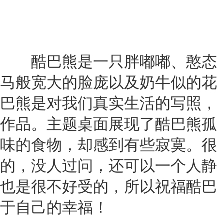
酷巴熊是一只胖嘟嘟、憨态
马般宽大的脸庞以及奶牛似的花
巴熊是对我们真实生活的写照，
作品。主题桌面展现了酷巴熊孤
味的食物，却感到有些寂寞。很
的，没人过问，还可以一个人静
也是很不好受的，所以祝福酷巴
于自己的幸福！