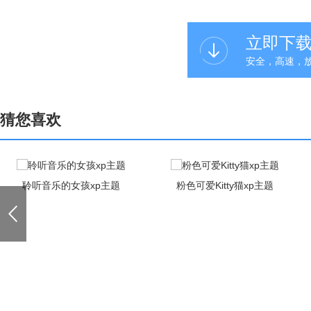
立即下
安全，高速，
猜您喜欢
聆听音乐的女孩xp主题
粉色可爱Kitty猫xp主题