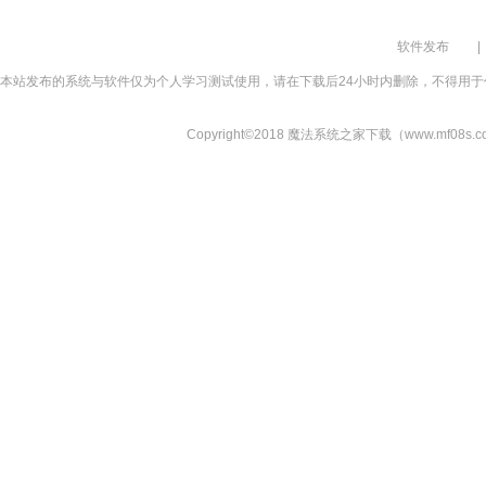
软件发布
|
本站发布的系统与软件仅为个人学习测试使用，请在下载后24小时内删除，不得用于
Copyright©2018 魔法系统之家下载（www.mf08s