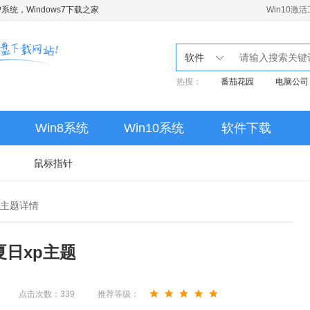
系统，Windows7下载之家
Win10激
软件
热搜：
番茄花园
电脑公司
Win8系统
Win10系统
软件下载
鼠标指针
主题详情
夏日xp主题
点击次数：
339
推荐等级：