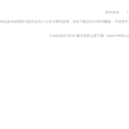
软件发布
|
本站发布的系统与软件仅为个人学习测试使用，请在下载后24小时内删除，不得用于
Copyright©2018 魔法系统之家下载（www.mf08s