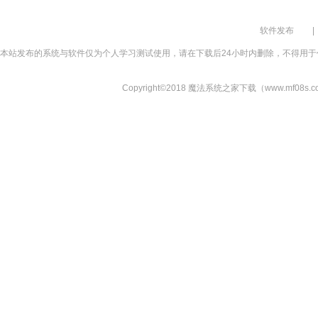
软件发布
|
本站发布的系统与软件仅为个人学习测试使用，请在下载后24小时内删除，不得用于
Copyright©2018 魔法系统之家下载（www.mf08s