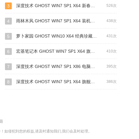
深度技术 GHOST WIN7 SP1 X64 新春贺岁版 V2019.02（64位）
3
526次
雨林木风 GHOST WIN7 SP1 X64 装机旗舰版 V2019.03（64位）
4
438次
萝卜家园 GHOST WIN10 X64 经典珍藏版 V2019.01(64位)
5
431次
宏基笔记本 GHOST WIN7 SP1 X64 旗舰装机版 V2019.01 (64位)
6
410次
深度技术 GHOST WIN7 SP1 X86 电脑城装机版 V2019.03 （32位）
7
395次
深度技术 GHOST WIN7 SP1 X64 旗舰稳定版 V2014.11
8
386次
题
！如侵犯到您的权益,请及时通知我们,我们会及时处理。