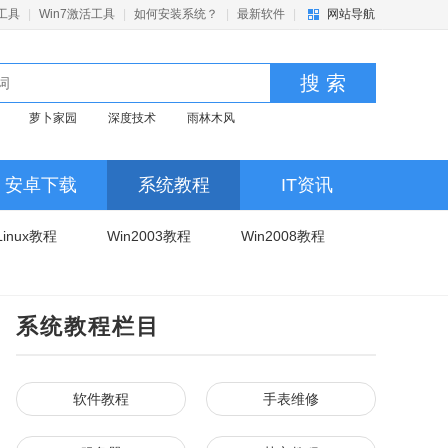
活工具
|
Win7激活工具
|
如何安装系统？
|
最新软件
|
网站导航
搜 索
萝卜家园
深度技术
雨林木风
安卓下载
系统教程
IT资讯
Linux教程
Win2003教程
Win2008教程
系统教程栏目
软件教程
手表维修