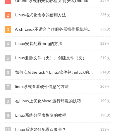
Ubuntu系统的安装教程 如何安装Ubuntu系统
1
254次
Linux格式化命令的使用方法
2
236次
Arch Linux不适合当作服务器操作系统的四大原因
3
232次
Linux安装配置mrtg的方法
4
228次
Linux删除文件（夹）、创建文件（夹）命令是什么？
5
219次
如何安装thefuck？Linux软件包thefuck的安装使用教程
6
214次
linux系统查看硬件信息的方法
7
207次
在Linux上优化Mysql运行环境的技巧
8
199次
Linux系统分区表恢复的教程
9
196次
Linux系统如何配置双显卡？
10
193次