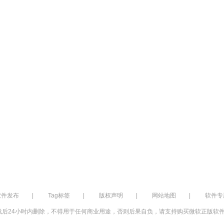
软件发布
|
Tag标签
|
版权声明
|
网站地图
|
软件专
后24小时内删除，不得用于任何商业用途，否则后果自负，请支持购买微软正版软件