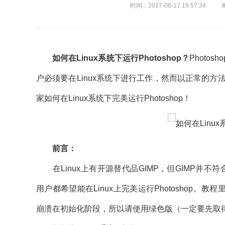
时间：2017-08-17 19:57:34
如何在Linux系统下运行Photoshop？
Photo
户必须要在Linux系统下进行工作，然而以正常的方法，
家如何在Linux系统下完美运行Photoshop！
前言：
在Linux上有开源替代品GIMP，但GIMP并不符合P
用户都希望能在Linux上完美运行Photoshop。教程里
崩溃在初始化阶段，所以请使用绿色版（一定要先取