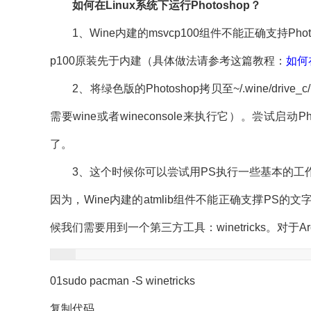
如何在Linux系统下运行Photoshop？
1、Wine内建的msvcp100组件不能正确支持Phot
p100原装先于内建（具体做法请参考这篇教程：
如何在
2、将绿色版的Photoshop拷贝至~/.wine/drive_
需要wine或者wineconsole来执行它）。尝试启
了。
3、这个时候你可以尝试用PS执行一些基本的工作
因为，Wine内建的atmlib组件不能正确支撑P
候我们需要用到一个第三方工具：winetricks。对于Arch
01
sudo pacman -S winetricks
复制代码