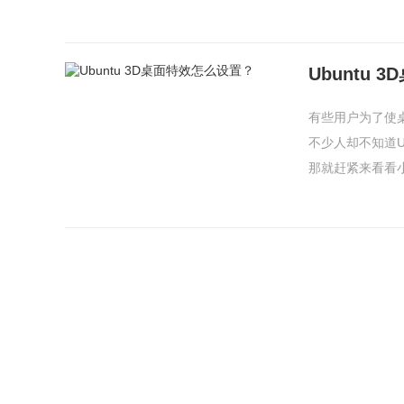
Ubuntu
有些用户为了使
不少人却不知道U
那就赶紧来看看小编