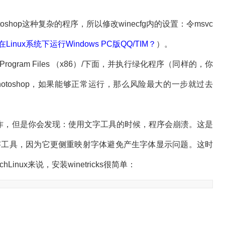
oshop这种复杂的程序，所以修改winecfg内的设置：令msvc
Linux系统下运行Windows PC版QQ/TIM？
）。
c/Program Files （x86）/下面，并执行绿化程序（同样的，你
动Photoshop，如果能够正常运行，那么风险最大的一步就过去
，但是你会发现：使用文字工具的时候，程序会崩溃。这是
S的文字工具，因为它更侧重映射字体避免产生字体显示问题。这时
Linux来说，安装winetricks很简单：