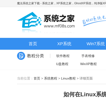
魔法系统之家下载
- 系统之家，XP系统之家，GhostXP系统，纯净版XP
首页
XP系统
Win7系统
教程分类
软件教程
手表维修
U盘教程
WinXP教程
当前位置：
首页
>
系统教程
>
Linux教程
>
详细页面
如何在Linux系统