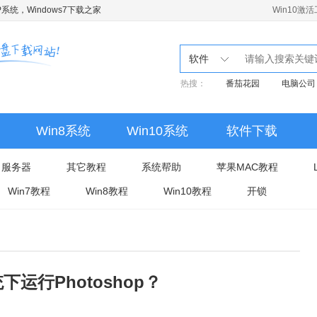
系统，Windows7下载之家
Win10激
软件
热搜：
番茄花园
电脑公司
Win8系统
Win10系统
软件下载
服务器
其它教程
系统帮助
苹果MAC教程
Win7教程
Win8教程
Win10教程
开锁
下运行Photoshop？