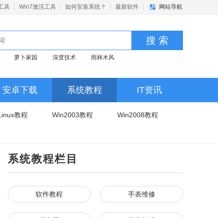
活工具
|
Win7激活工具
|
如何安装系统？
|
最新软件
|
网站导航
搜 索
萝卜家园
深度技术
雨林木风
安卓下载
系统教程
IT资讯
Linux教程
Win2003教程
Win2008教程
系统教程栏目
软件教程
手表维修