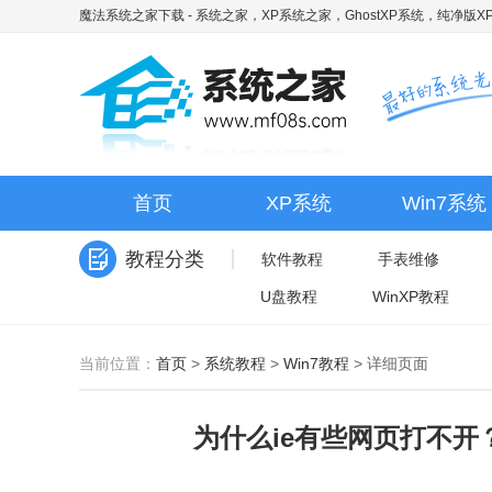
魔法系统之家下载
- 系统之家，XP系统之家，GhostXP系统，纯净版XP
首页
XP系统
Win7系统
教程分类
软件教程
手表维修
U盘教程
WinXP教程
当前位置：
首页
>
系统教程
>
Win7教程
>
详细页面
为什么ie有些网页打不开