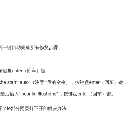
一键自动完成所有修复步骤。
盘enter（回车）键；
he start= auto”（注意=后的空格），按键盘enter（回车）键
最后输入”ipconfig /flushdns” ，按键盘enter（回车）键。