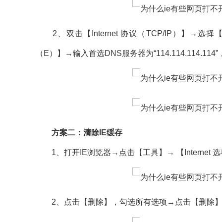
2、双击【Internet 协议（TCP/IP）】→
（E）】→输入首选DNS服务器为“114.114.114.11
方案二：清除IE缓存
1、打开IE浏览器→点击【工具】→ 【Internet 
2、点击【删除】，勾选所有选项→点击【删除】