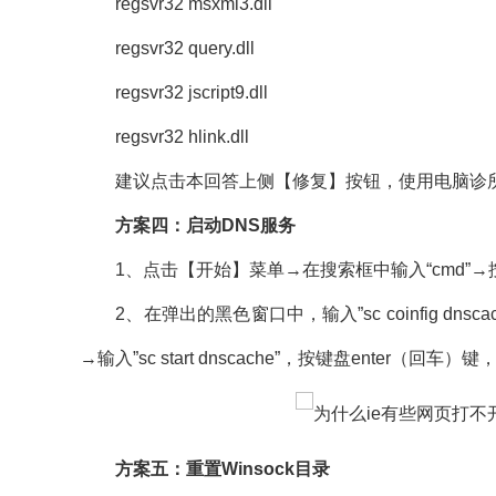
regsvr32 msxml3.dll
regsvr32 query.dll
regsvr32 jscript9.dll
regsvr32 hlink.dll
建议点击本回答上侧【修复】按钮，使用电脑诊所
方案四：启动DNS服务
1、点击【开始】菜单→在搜索框中输入“cmd”→按键
2、在弹出的黑色窗口中，输入”sc coinfig dnscac
→输入”sc start dnscache”，按键盘enter（回车）键，
方案五：重置Winsock目录