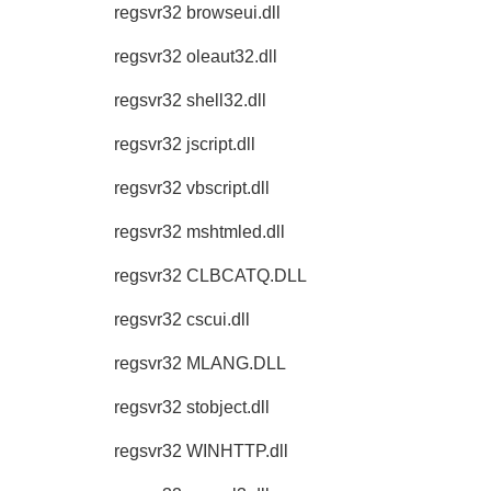
regsvr32 browseui.dll
regsvr32 oleaut32.dll
regsvr32 shell32.dll
regsvr32 jscript.dll
regsvr32 vbscript.dll
regsvr32 mshtmled.dll
regsvr32 CLBCATQ.DLL
regsvr32 cscui.dll
regsvr32 MLANG.DLL
regsvr32 stobject.dll
regsvr32 WINHTTP.dll