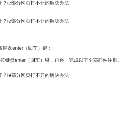
盘enter（回车）键；
盘enter（回车）键，再逐一完成以下全部部件注册。