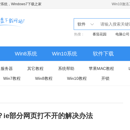
系统，Windows7下载之家
Win10激
软件
热搜：
番茄花园
电脑公司
Win8系统
Win10系统
软件下载
服务器
其它教程
系统帮助
苹果MAC教程
Win7教程
Win8教程
Win10教程
开锁
？ie部分网页打不开的解决办法