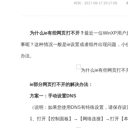
时间：2017-08-17 20:17:09
为什么ie有些网页打不开？
最近一位WinXP用
事呢？这种情况一般是ie设置或者组件出现问题，小
办法。
ie部分网页打不开的解决办法：
方案一：手动设置DNS
（说明：如果您使用DNS有特殊设置，请保存设
1、打开【控制面板】→【网络连接】→打开【本