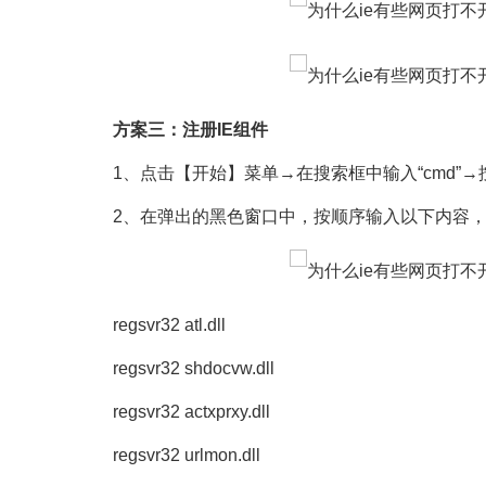
方案三：注册IE组件
1、点击【开始】菜单→在搜索框中输入“cmd”→按键
2、在弹出的黑色窗口中，按顺序输入以下内容，按键
regsvr32 atl.dll
regsvr32 shdocvw.dll
regsvr32 actxprxy.dll
regsvr32 urlmon.dll