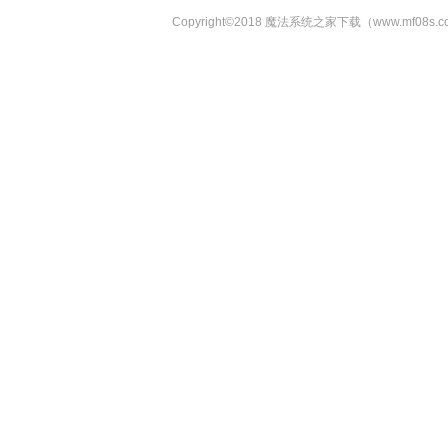
Copyright©2018 魔法系统之家下载（www.mf08s