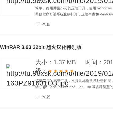
简单、好用并且小巧的压缩工具，使用 Windows
其他程序可被系统直接打开，压缩率也和 WinRAR
PC版
WinRAR 3.93 32bit 烈火汉化特别版
大小：1.37 MB
时间：2019
级：
流行好用的压缩工具，支持鼠标拖放及外壳扩展，完美支
tar、gz、ace、uue、bz2、jar、iso 
到用 zip 和 rar 两种压缩工具各三种压缩方式下
PC版