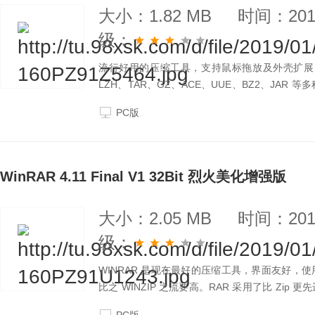
大小：1.82 MB
时间：2019
级：
流行好用的压缩工具，支持鼠标拖放及外壳扩展，完
LZH、TAR、GZ、ACE、UUE、BZ2、JA
件之前得到用 ZIP 和 RAR 两种压缩工具的大
PC版
WinRAR 4.11 Final V1 32Bit 烈火美化增强版
大小：2.05 MB
时间：2019
级：
WINRAR 是现在最好的压缩工具，界面友好
比之 WINZIP 之流要高。RAR 采用了比 Z
之一。