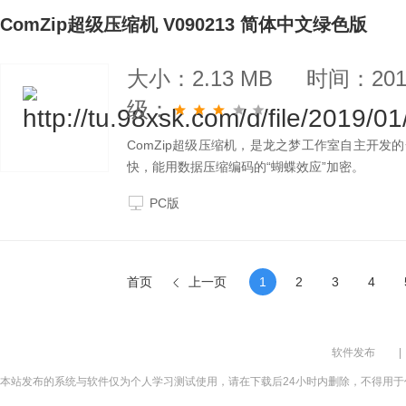
ComZip超级压缩机 V090213 简体中文绿色版
大小：2.13 MB
时间：2019
级：
ComZip超级压缩机，是龙之梦工作室自主开发的一
快，能用数据压缩编码的“蝴蝶效应”加密。
PC版
首页
上一页
1
2
3
4
软件发布
|
本站发布的系统与软件仅为个人学习测试使用，请在下载后24小时内删除，不得用于