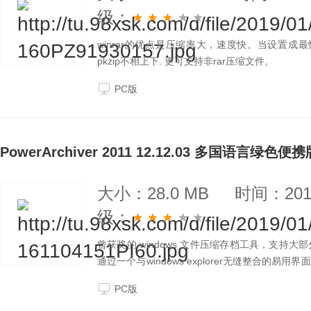
级：
winrar的优点是压缩率大，速度快。当设置成最快
pkzip不相上下. 更可支持非rar压缩文件。
PC版
PowerArchiver 2011 12.12.03 多国语言绿色便携
大小：28.0 MB
时间：2019
级：
曾获奖的 windows 文件压缩存档工具，支
通过一个与windows explorer无缝整合
件，支持6种语言。
PC版