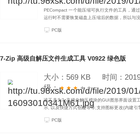
PECompact 一个能压缩可执行文件的工具，
运行时不需要恢复磁盘上压缩后的数据，所以与
上还有所改善。
PC版
7-Zip 高级自解压文件生成工具 V0922 绿色版
大小：569 KB
时间：2019-
级：
该工具为7z高级自解压模块的GUI图形界面设置工
示, 以及快捷方式创建等等;支持图标更改(内建引擎/外调
生垃圾文件;导入&导出配置的功能, 可以保存配置
PC版