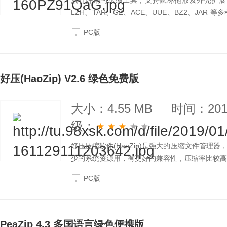
流行好用的压缩工具，支持鼠标拖放及外壳扩展，完
LZH、TAR、GZ、ACE、UUE、BZ2、JA
件之前得到用 ZIP 和 RAR 两种压缩工具的大
PC版
好压(HaoZip) V2.6 绿色免费版
大小：4.55 MB
时间：2019
级：
好压压缩软件(HaoZip)是强大的压缩文件管
少的系统资源用，有更好的兼容性，压缩率比较高
PC版
PeaZip 4.3 多国语言绿色便携版