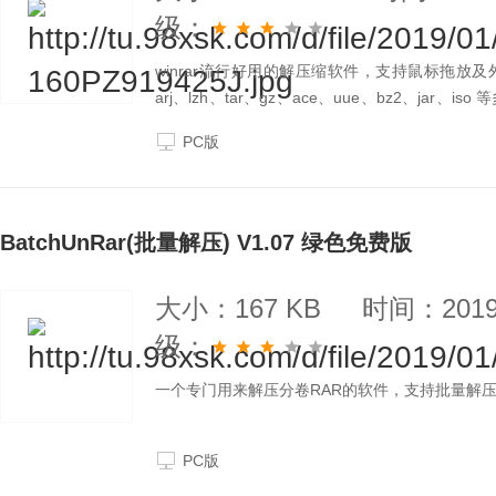
级：
winrar流行好用的解压缩软件，支持鼠标拖放及外
arj、lzh、tar、gz、ace、uue、bz2、j
文件之前得到用 zip 和 rar 两种压缩工具各三种
PC版
BatchUnRar(批量解压) V1.07 绿色免费版
大小：167 KB
时间：2019-
级：
一个专门用来解压分卷RAR的软件，支持批量解
PC版