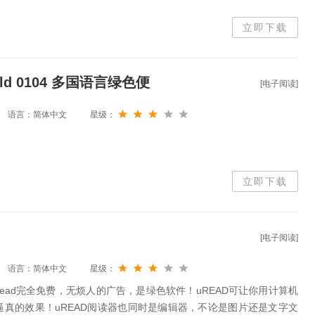
立即下载
 Build 0104 多国语言绿色便
[电子阅读]
语言：简体中文
星级：
。
立即下载
[电子阅读]
语言：简体中文
星级：
Read完全免费，无烦人的广告，是绿色软件！uREAD可让你用计算机
真的效果！uREAD阅读器也同时是编辑器，不论是图片还是文字文