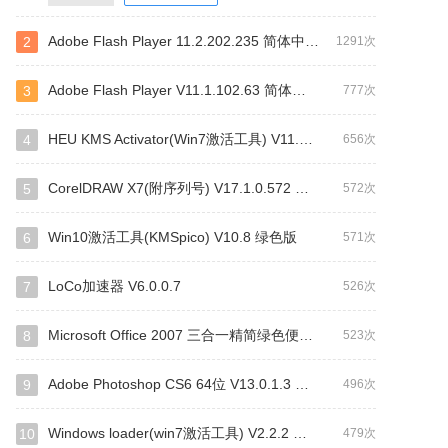
Adobe Flash Player 11.2.202.235 简体中文安装版
2
1291次
Adobe Flash Player V11.1.102.63 简体中文安装版
3
777次
HEU KMS Activator(Win7激活工具) V11.1.0 绿色版
4
656次
CorelDRAW X7(附序列号) V17.1.0.572 官方简体中文版
5
572次
Win10激活工具(KMSpico) V10.8 绿色版
6
571次
LoCo加速器 V6.0.0.7
7
526次
Microsoft Office 2007 三合一精简绿色便携版
8
523次
Adobe Photoshop CS6 64位 V13.0.1.3 中文特别版
9
496次
Windows loader(win7激活工具) V2.2.2 绿色版
10
479次