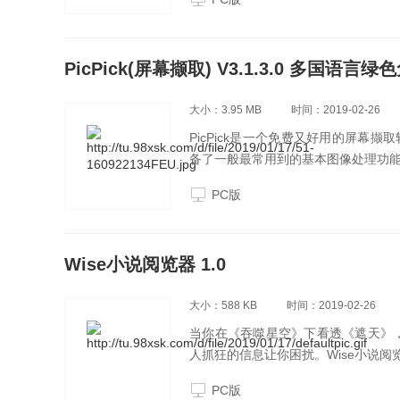
PicPick(屏幕撷取) V3.1.3.0 多国语言
大小：3.95 MB
时间：2019-02-26
PicPick是一个免费又好用的屏
备了一般最常用到的基本图像处理功能
PC版
Wise小说阅览器 1.0
大小：588 KB
时间：2019-02-26
当你在《吞噬星空》下看透《遮天》
人抓狂的信息让你困扰。Wise小说阅
忧。2.功能强：拦截所有广告、弹窗
PC版