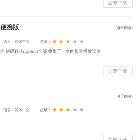
立即下载
绿色便携版
[电子阅读]
语言：简体中文
星级：
到的解码程式(codec)全部 收集于一身的影音播放软体
立即下载
[电子阅读]
语言：简体中文
星级：
立即下载