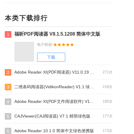
本类下载排行
福昕PDF阅读器 V8.1.5.1208 简体中文版
1
电子阅读/
下载
Adobe Reader XI(PDF阅读器) V11.0.19 官方简体中文版
2
271次
二维条码阅读器(VidikonReader) V1.1 绿色版
3
218次
Adobe Reader XI(PDF文件阅读软件) V11.0.10 破解版
4
185次
CAJViewer(CAJ阅读器) V7.1 精简绿色版
5
177次
Adobe Reader 10.1.0 简体中文绿色便携版
6
173次