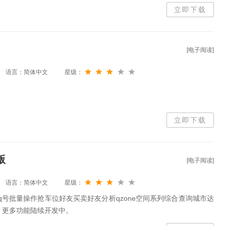
立即下载
[电子阅读]
语言：简体中文
星级：
立即下载
版
[电子阅读]
语言：简体中文
星级：
个q号批量操作抢车位好友买卖好友分析qzone空间系列综合查询城市达
，更多功能陆续开发中。