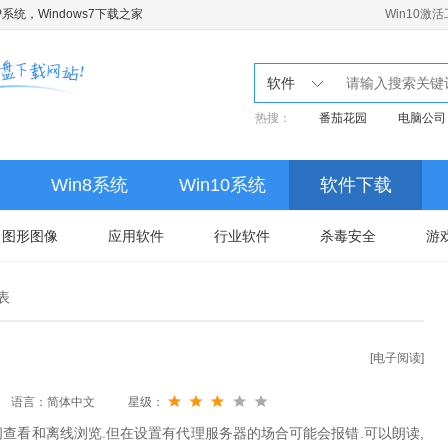
系统，Windows7下载之家
Win10激
软件
热搜：
番茄花园
电脑公司
Win8系统
Win10系统
软件下载
图形图像
应用软件
行业软件
杀毒安全
游
表
[电子阅读]
语言：简体中文
星级：
闻查看和离线浏览.但在设置有代理服务器的场合可能会报错.可以朗读,