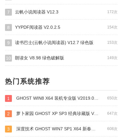
云帆小说阅读器 V12.3
7
172次
YYPDF阅读器 V2.0.2.5
8
154次
读书巴士(云帆小说阅读器) V12.7 绿色版
9
153次
朗读女 V8.98 绿色破解版
10
149次
热门系统推荐
GHOST WIN8 X64 装机专业版 V2019.01 (64位)
1
650次
萝卜家园 GHOST XP SP3 经典珍藏版 V2019.01
2
647次
深度技术 GHOST WIN7 SP1 X64 新春贺岁版 V2019.02（64位）
3
608次