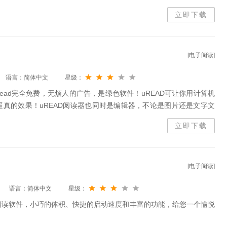
制作！写真、漫画、小说
立即下载
[电子阅读]
语言：简体中文
星级：
Read完全免费，无烦人的广告，是绿色软件！uREAD可让你用计算机
真的效果！uREAD阅读器也同时是编辑器，不论是图片还是文字文
制作！写真、漫画、小说
立即下载
[电子阅读]
语言：简体中文
星级：
阅读软件，小巧的体积、快捷的启动速度和丰富的功能，给您一个愉悦