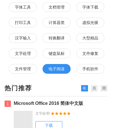
字体工具
文档管理
字体下载
打印工具
计算器类
虚拟光驱
汉字输入
转换翻译
大型精品
文字处理
键盘鼠标
文件修复
文件管理
电子阅读
手机软件
热门推荐
年
月
周
Microsoft Office 2016 简体中文版
1
文字处理/
下载