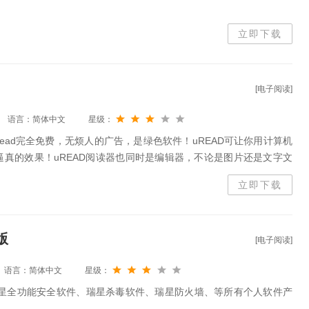
立即下载
[电子阅读]
语言：简体中文
星级：
Read完全免费，无烦人的广告，是绿色软件！uREAD可让你用计算机
真的效果！uREAD阅读器也同时是编辑器，不论是图片还是文字文
制作！写真、漫画、小说
立即下载
版
[电子阅读]
语言：简体中文
星级：
瑞星全功能安全软件、瑞星杀毒软件、瑞星防火墙、等所有个人软件产