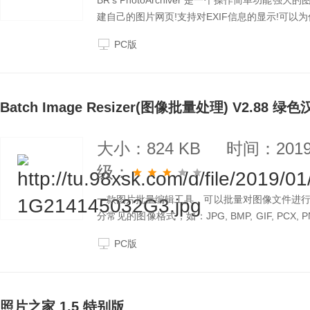
BR's PhotoArchiver 是一个操作简单功
建自己的图片网页!支持对EXIF信息的显示!可以
PC版
Batch Image Resizer(图像批量处理) V2.88 绿
大小：824 KB
时间：2019-
级：
一款图片批量编辑工具，可以批量对图像文件进
分常见的图像格式，如：JPG, BMP, GIF, PC
理速度非常快，添加的水印文字可以设置多种字体
PC版
照片之家 1.5 特别版