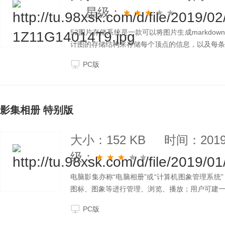
星级：
52图片存储系统是一款可以将图片生成markd
计图的存储结构来存储每个顶点的信息，以及每条
PC版
影集相册 特别版
大小：152 KB
时间：2019-
级：
电脑影集亦称“电脑相册”或“计算机图象管理系
图标、图象等进行管理、浏览、播放；用户可建
片、图象、照片分类存放到一些子目录中，这样利
PC版