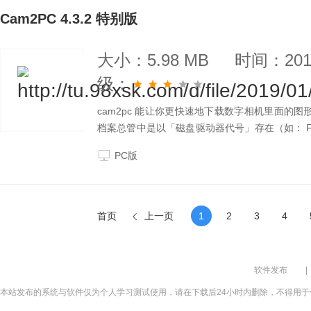
Cam2PC 4.3.2 特别版
大小：5.98 MB
时间：2019
级：
cam2pc 能让你更快速地下载数字相机里面的图形
档案总管中是以「磁盘驱动器代号」存在（如： F:
能。连接数字相机（这个步骤是一定需要的吧？），c
PC版
首页
上一页
1
2
3
4
软件发布
|
本站发布的系统与软件仅为个人学习测试使用，请在下载后24小时内删除，不得用于