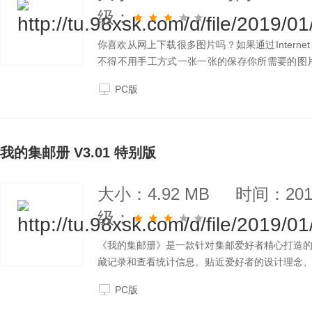
级：
你喜欢从网上下载很多图片吗？如果通过Internet
不得不用手工方式一张一张的保存你所需要的图片。即
来下载图片，**作起来也非常麻烦。因为它们都不
PC版
我的集邮册 V3.01 特别版
大小：4.92 MB
时间：2019
级：
《我的集邮册》是一款针对集邮爱好者精心打造
藏记录和查看统计信息。贴近爱好者的设计理念
的集邮册》必将成为集邮爱好者的必备软件。 1.
PC版