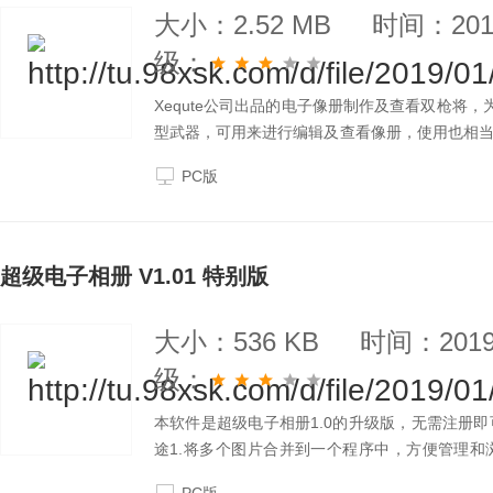
大小：2.52 MB
时间：2019
级：
Xequte公司出品的电子像册制作及查看双枪将，
型武器，可用来进行编辑及查看像册，使用也相
件等，就象搭积木一样，稍加练习，就会使用，程
PC版
超级电子相册 V1.01 特别版
大小：536 KB
时间：2019-
级：
本软件是超级电子相册1.0的升级版，无需注册
途1.将多个图片合并到一个程序中，方便管理和
到。3.可以将你需要的图片生成屏幕保护程序。