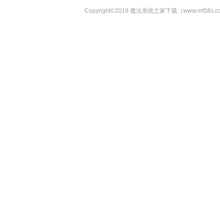
Copyright©2018 魔法系统之家下载（www.mf08s