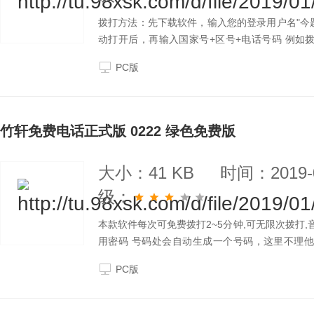
拨打方法：先下载软件，输入您的登录用户名"今题帐户
动打开后，再输入国家号+区号+电话号码 例如拨打中
86 138123456 国内联通 86 130123，拨打本
PC版
竹轩免费电话正式版 0222 绿色免费版
大小：41 KB
时间：2019-0
级：
本款软件每次可免费拨打2~5分钟,可无限次拨打,
用密码 号码处会自动生成一个号码，这里不理他，
话"和"对方电话" 后按拨打即可接通 拨打格
PC版