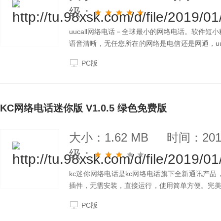
级：
uucall网络电话－全球最小的网络电话。软件短
语音清晰，无任您所在的网络是电信还是网通，uu
打座机和手机一样清晰；在线通讯簿，随时随地登
PC版
KC网络电话迷你版 V1.0.5 绿色免费版
大小：1.62 MB
时间：2019
级：
kc迷你网络电话是kc网络电话旗下全新通讯产品
插件，无需安装，直接运行，使用简单方便。完
无间断，无杂音，可与固定电话质量媲美。资费低
PC版