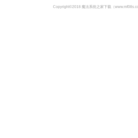
Copyright©2018 魔法系统之家下载（www.mf08s