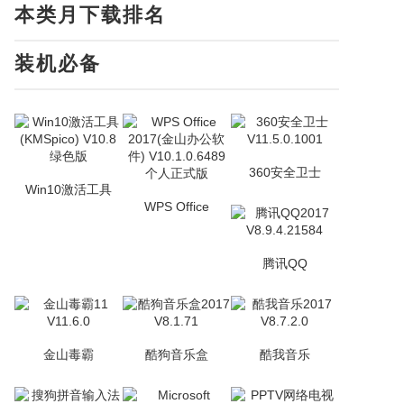
本类月下载排名
装机必备
360安全卫士
Win10激活工具
WPS Office
腾讯QQ
金山毒霸
酷狗音乐盒
酷我音乐