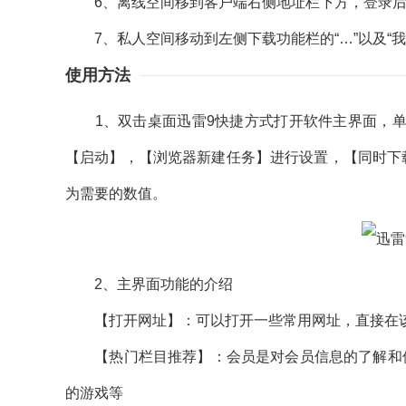
6、离线空间移到客户端右侧地址栏下方，登录后
7、私人空间移动到左侧下载功能栏的“…”以及“我
使用方法
1、双击桌面迅雷9快捷方式打开软件主界面，单
【启动】，【浏览器新建任务】进行设置，【同时下
为需要的数值。
2、主界面功能的介绍
【打开网址】：可以打开一些常用网址，直接在该
【热门栏目推荐】：会员是对会员信息的了解和使用
的游戏等