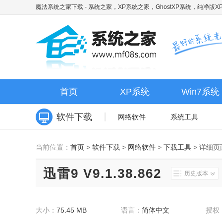
魔法系统之家下载
- 系统之家，XP系统之家，GhostXP系统，纯净版XP
首页
XP系统
Win7系统
软件下载
网络软件
系统工具
当前位置：
首页
>
软件下载
>
网络软件
>
下载工具
>
详细页
迅雷9 V9.1.38.862
历史版本
大小：
75.45 MB
语言：
简体中文
授权