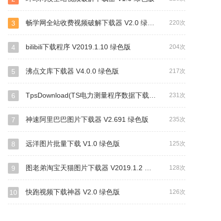
畅学网全站收费视频破解下载器 V2.0 绿色版
3
220次
bilibili下载程序 V2019.1.10 绿色版
4
204次
沸点文库下载器 V4.0.0 绿色版
5
217次
TpsDownload(TS电力测量程序数据下载工具) V1.0 绿色免费版
6
231次
神速阿里巴巴图片下载器 V2.691 绿色版
7
235次
远洋图片批量下载 V1.0 绿色版
8
125次
图老弟淘宝天猫图片下载器 V2019.1.2 绿色版
9
128次
快跑视频下载神器 V2.0 绿色版
10
126次