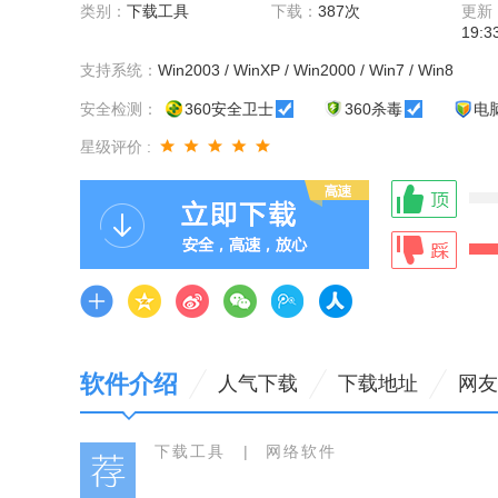
类别：
下载工具
下载：
387次
更新
19:3
支持系统：
Win2003 / WinXP / Win2000 / Win7 / Win8
安全检测：
360安全卫士
360杀毒
电
星级评价 :
软件介绍
人气下载
下载地址
网友
下载工具
|
网络软件