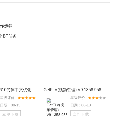
操作步骤
个BT任务
0.4610简体中文优化
GetFLV(视频管理) V9.1358.958
星级评价 :
星级评价 :
日期：08-19
日期：08-19
立即下载
立即下载