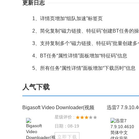
更新日志
1、详情页增加“组队加速”标签页
2、简化复制“磁力链接、特征码”创建BT任务的
3、支持复制多个“磁力链接、特征码”批量创建多
4、BT任务“属性详情”面板增加“特征码”信息
5、所有任务“属性详情”面板增加“下载历时”信息
人气下载
Bigasoft Video Downloader(视频
迅雷7 7.9.1
星级评价 :
日期：08-19
立即下载