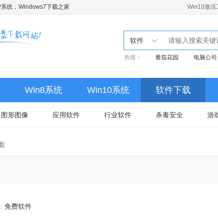
系统，Windows7下载之家
Win10激
软件
热搜：
番茄花园
电脑公司
Win8系统
Win10系统
软件下载
图形图像
应用软件
行业软件
杀毒安全
游
面
：
免费软件