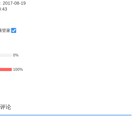
：
2017-08-19
3:43
脑管家
0%
100%
评论