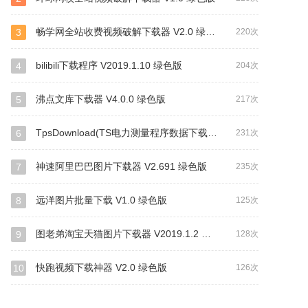
畅学网全站收费视频破解下载器 V2.0 绿色版
3
220次
bilibili下载程序 V2019.1.10 绿色版
4
204次
沸点文库下载器 V4.0.0 绿色版
5
217次
TpsDownload(TS电力测量程序数据下载工具) V1.0 绿色免费版
6
231次
神速阿里巴巴图片下载器 V2.691 绿色版
7
235次
远洋图片批量下载 V1.0 绿色版
8
125次
图老弟淘宝天猫图片下载器 V2019.1.2 绿色版
9
128次
快跑视频下载神器 V2.0 绿色版
10
126次