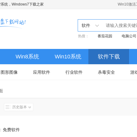
系统，Windows7下载之家
Win10激
软件
热搜：
番茄花园
电脑公司
Win8系统
Win10系统
软件下载
图形图像
应用软件
行业软件
杀毒安全
游
面
历史版本
：
免费软件