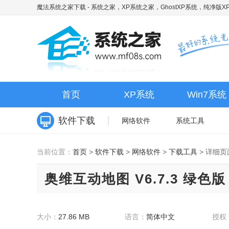
魔法系统之家下载
- 系统之家，XP系统之家，GhostXP系统，纯净版XP
首页
XP系统
Win7系统
软件下载
网络软件
系统工具
当前位置：
首页
>
软件下载
>
网络软件
>
下载工具
>
详细页
奥维互动地图 V6.7.3 绿色版
大小：
27.86 MB
语言：
简体中文
授权