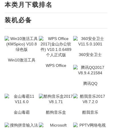
本类月下载排名
装机必备
360安全卫士
Win10激活工具
WPS Office
腾讯QQ
金山毒霸
酷狗音乐盒
酷我音乐