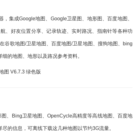
集成Google地图、Google卫星图、地形图、百度地图、
导航、好友位置分享、记录轨迹、实时路况、指南针等各种功
在谷歌地图/卫星地图、百度地图/卫星地图、搜狗地图、bing
详细的地图、地形以及路况参考资料。
形图、Bing卫星地图、OpenCycle高精度等高线地图、百度地
详尽的信息，可离线下载这几种地图以节约3G流量。