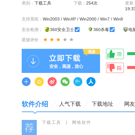
类别：
下载工具
下载：
254次
更新
19:3
支持系统：
Win2003 / WinXP / Win2000 / Win7 / Win8
安全检测：
360安全卫士
360杀毒
电
星级评价 :
软件介绍
人气下载
下载地址
网友
下载工具
|
网络软件