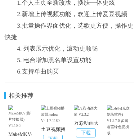
1.个人主页全新改版，换肤一体更炫
2.新增上传视频功能，欢迎上传爱豆视频
3.批量操作界面优化，选歌更方便，操作更
快捷
4. 列表展示优化，滚动更顺畅
5. 电台增加黑名单设置功能
6.支持单曲购买
相关推荐
万彩动画大师 V2.3.2
土豆视频播放器itudou V4.1.7.1180
MakeMKV(影片转换器) V1.10.6