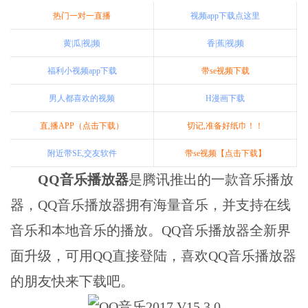
热门一对一直播
视频app下载点这里
黄|瓜|视|频
香|蕉|视|频
福利小视频app下载
带se视频下载
男人都喜欢的视频
H漫画下载
直,播APP（点击下载）
切记,准备好纸巾！！
附近带SE,交友软件
带se视频【点击下载】
QQ音乐播放器
是腾讯推出的一款音乐播放
器，QQ音乐播放器拥有海量音乐，并支持在线
音乐和本地音乐的播放。QQ音乐播放器全新界
面升级，可用QQ直接登陆，喜欢QQ音乐播放器
的朋友快来下载吧。