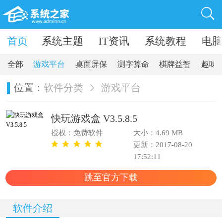
卓软件
首页
系统主题
IT资讯
系统教程
电
全部
游戏平台
桌面屏保
测字算命
棋牌益智
趣味
位置：
软件分类
游戏平台
快玩游戏盒 V3.5.8.5
授权：免费软件
大小：4.69 MB
更新：2017-08-20
17:52:11
跳至官方下载
软件介绍