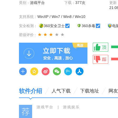
类别：
游戏平台
下载：
377次
更新
21:0
支持系统：
WinXP / Win7 / Win8 / Win10
安全检测：
360安全卫士
360杀毒
电
星级评价 :
软件介绍
人气下载
下载地址
网友
游戏平台
|
游戏娱乐