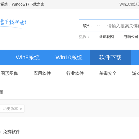
系统，Windows7下载之家
Win10激
软件
热搜：
番茄花园
电脑公司
Win8系统
Win10系统
软件下载
图形图像
应用软件
行业软件
杀毒安全
游
面
历史版本
：
免费软件