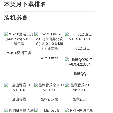
本类月下载排名
装机必备
360安全卫士
Win10激活工具
WPS Office
腾讯QQ
金山毒霸
酷狗音乐盒
酷我音乐