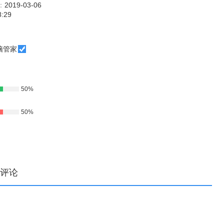
：
2019-03-06
8:29
脑管家
50%
50%
评论