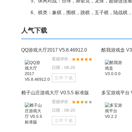
5、休闲对战：台球，斯诺克，龙珠，超级连连看
6、棋类：象棋，围棋，跳棋，五子棋，陆战棋，
人气下载
QQ游戏大厅2017 V5.8.46912.0
酷我游戏盒 V3.0
星级评价 :
日期：08-20
立即下载
赖子山庄游戏大厅 V0.5.5 标准版
多宝游戏平台 V0
星级评价 :
日期：08-20
立即下载