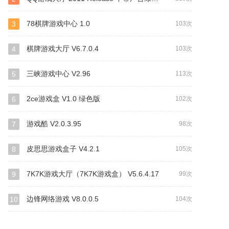
78棋牌游戏中心 1.0
3
103次
棋牌游戏大厅 V6.7.0.4
4
103次
三峡游戏中心 V2.96
5
113次
2ce游戏盒 V1.0 绿色版
6
102次
游戏酷 V2.0.3.95
7
98次
皮思思游戏盒子 V4.2.1
8
105次
7K7K游戏大厅（7K7K游戏盒） V5.6.4.17
9
99次
边锋网络游戏 V8.0.0.5
10
104次