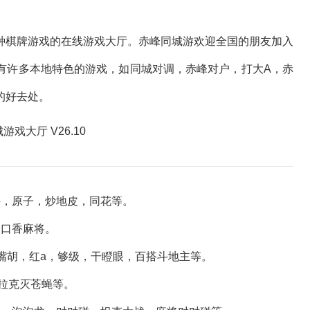
棋牌游戏的在线游戏大厅。赤峰同城游欢迎全国的朋友加入
有许多本地特色的游戏，如同城对调，赤峰对户，打大A，赤
的好去处。
，原子，炒地皮，同花等。
口香麻将。
胡，红a，够级，干瞪眼，百搭斗地主等。
拉克灭苍蝇等。