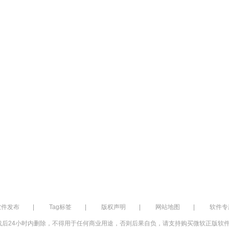
软件发布
|
Tag标签
|
版权声明
|
网站地图
|
软件专
后24小时内删除，不得用于任何商业用途，否则后果自负，请支持购买微软正版软件