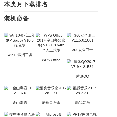
本类月下载排名
装机必备
360安全卫士
Win10激活工具
WPS Office
腾讯QQ
金山毒霸
酷狗音乐盒
酷我音乐