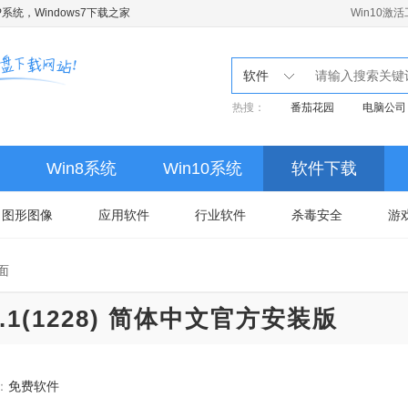
系统，Windows7下载之家
Win10激
软件
热搜：
番茄花园
电脑公司
Win8系统
Win10系统
软件下载
图形图像
应用软件
行业软件
杀毒安全
游
面
.1(1228) 简体中文官方安装版
：
免费软件