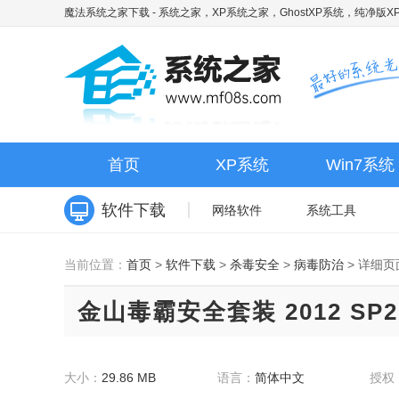
魔法系统之家下载
- 系统之家，XP系统之家，GhostXP系统，纯净版XP
首页
XP系统
Win7系统
软件下载
网络软件
系统工具
当前位置：
首页
>
软件下载
>
杀毒安全
>
病毒防治
>
详细页
金山毒霸安全套装 2012 SP2
大小：
29.86 MB
语言：
简体中文
授权