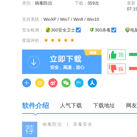
类别：
病毒防治
下载：
359次
更新
07:1
支持系统：
WinXP / Win7 / Win8 / Win10
安全检测：
360安全卫士
360杀毒
电
星级评价 :
软件介绍
人气下载
下载地址
网友
病毒防治
|
杀毒安全