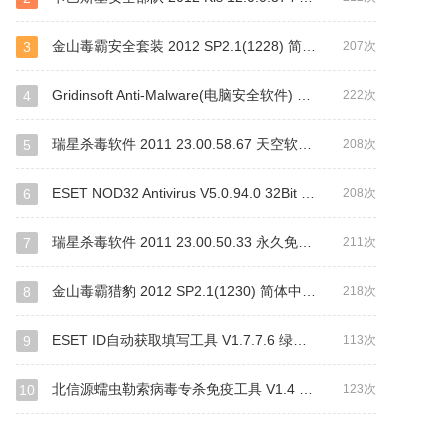
金山毒霸安全套装 2012 SP2.1(1228) 简体中文官方安装版
3
207次
Gridinsoft Anti-Malware(电脑安全软件) V4.0.26
4
222次
瑞星杀毒软件 2011 23.00.58.67 天空软件专版(永久免费)
5
208次
ESET NOD32 Antivirus V5.0.94.0 32Bit 麦田守望者汉化版
6
208次
瑞星杀毒软件 2011 23.00.50.33 永久免费版
7
211次
金山毒霸猎豹 2012 SP2.1(1230) 简体中文安装版
8
218次
ESET ID自动获取填写工具 V1.7.7.6 绿色免费版
9
113次
北信源蠕虫勒索病毒专杀免疫工具 V1.4 绿色免费版
10
123次