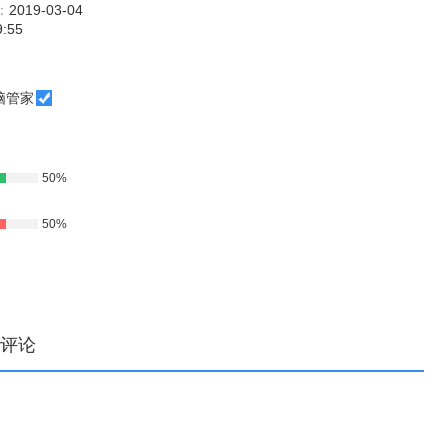
：
2019-03-04
9:55
脑管家
50%
50%
评论