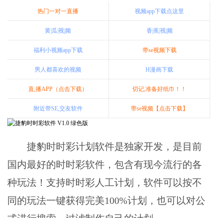
热门一对一直播
视频app下载点这里
黄|瓜|视|频
香|蕉|视|频
福利小视频app下载
带se视频下载
男人都喜欢的视频
H漫画下载
直,播APP（点击下载）
切记,准备好纸巾！！
附近带SE,交友软件
带se视频【点击下载】
捷豹时时彩计划软件是独家开发，是目前
国内最好的时时彩软件，包含有现今流行的各
种玩法！支持时时彩人工计划，软件可以按不
同的玩法一键获得完美100%计划，也可以对公