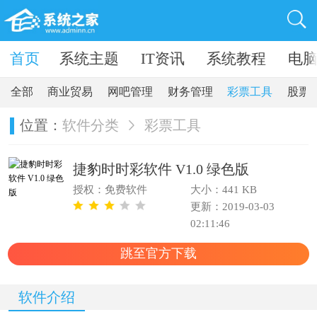
卓软件
首页
系统主题
IT资讯
系统教程
电
全部
商业贸易
网吧管理
财务管理
彩票工具
股票
位置：
软件分类
彩票工具
捷豹时时彩软件 V1.0 绿色版
授权：免费软件
大小：441 KB
更新：2019-03-03
02:11:46
跳至官方下载
软件介绍