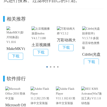
式进行搜索、过滤制作自己的计划。
相关推荐
万彩动画大师 V2.3.2
土豆视频播放器itudou V4.1.7.1180
MakeMKV(影片转换器) V1.10.6
Cdrtfe(光盘
软件排行
Microsoft Office 2016 简体中文版