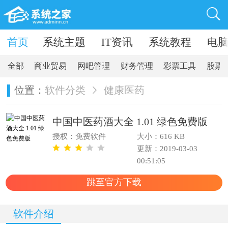
卓软件
首页
系统主题
IT资讯
系统教程
电
全部
商业贸易
网吧管理
财务管理
彩票工具
股票
位置：
软件分类
健康医药
中国中医药酒大全 1.01 绿色免费版
授权：免费软件
大小：616 KB
更新：2019-03-03
00:51:05
跳至官方下载
软件介绍