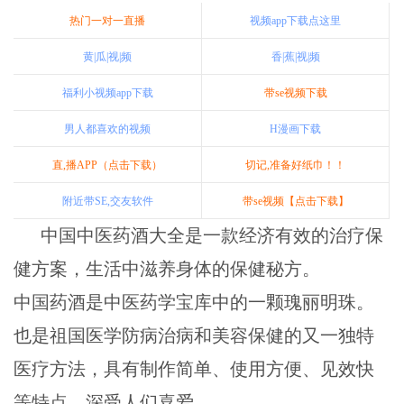
热门一对一直播
视频app下载点这里
黄|瓜|视|频
香|蕉|视|频
福利小视频app下载
带se视频下载
男人都喜欢的视频
H漫画下载
直,播APP（点击下载）
切记,准备好纸巾！！
附近带SE,交友软件
带se视频【点击下载】
中国中医药酒大全是一款经济有效的治疗保
健方案，生活中滋养身体的保健秘方。
中国药酒是中医药学宝库中的一颗瑰丽明珠。
也是祖国医学防病治病和美容保健的又一独特
医疗方法，具有制作简单、使用方便、见效快
等特点，深受人们喜爱