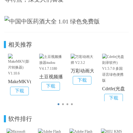
相关推荐
万彩动画大师 V2.3.2
土豆视频播放器itudou V4.1.7.1180
MakeMKV(影片转换器) V1.10.6
Cdrtfe(光盘
软件排行