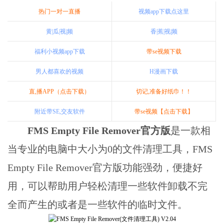
热门一对一直播
视频app下载点这里
黄|瓜|视|频
香|蕉|视|频
福利小视频app下载
带se视频下载
男人都喜欢的视频
H漫画下载
直,播APP（点击下载）
切记,准备好纸巾！！
附近带SE,交友软件
带se视频【点击下载】
FMS Empty File Remover官方版
是一款相
当专业的电脑中大小为0的文件清理工具，FMS
Empty File Remover官方版功能强劲，便捷好
用，可以帮助用户轻松清理一些软件卸载不完
全而产生的或者是一些软件的临时文件。