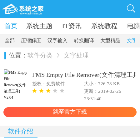
卓软件
首页
系统主题
IT资讯
系统教程
电
全部
压缩解压
汉字输入
转换翻译
大型精品
文字
位置：
软件分类
文字处理
FMS Empty File Remover(文件清理工具)
授权：免费软件
大小：726.78 KB
更新：2019-02-26
23:31:40
跳至官方下载
软件介绍