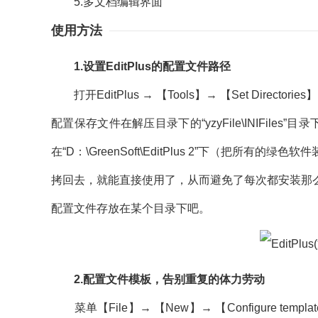
5.多文档编辑界面
使用方法
1.设置EditPlus的配置文件路径
打开EditPlus → 【Tools】→ 【Set Dire
配置保存文件在解压目录下的“yzyFile\INIFiles
在“D：\GreenSoft\EditPlus 2”下（把
拷回去，就能直接使用了，从而避免了每次都安装那
配置文件存放在某个目录下吧。
2.配置文件模板，告别重复的体力劳动
菜单【File】→ 【New】→ 【Configure te