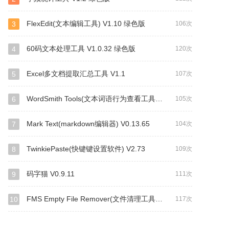
FlexEdit(文本编辑工具) V1.10 绿色版
3
106次
60码文本处理工具 V1.0.32 绿色版
4
120次
Excel多文档提取汇总工具 V1.1
5
107次
WordSmith Tools(文本词语行为查看工具) V6.0
6
105次
Mark Text(markdown编辑器) V0.13.65
7
104次
TwinkiePaste(快键键设置软件) V2.73
8
109次
码字猫 V0.9.11
9
111次
FMS Empty File Remover(文件清理工具) V2.04
10
117次