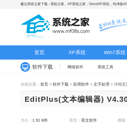
魔法系统之家下载
- 系统之家，XP系统之家，GhostXP系统，纯净版XP
首页
XP系统
Win7系统
软件下载
网络软件
系统工具
当前位置：
首页
>
软件下载
>
应用软件
>
文字处理
>
详细页
EditPlus(文本编辑器) V4.3
大小：
1.91 MB
语言：
英文软件
授权