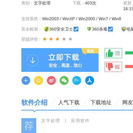
类别：
文字处理
下载：
403次
更新
16:1
支持系统：
Win2003 / WinXP / Win2000 / Win7 / Win8
安全检测：
360安全卫士
360杀毒
电
星级评价 :
软件介绍
人气下载
下载地址
网友
文字处理
|
应用软件