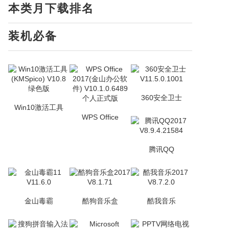
本类月下载排名
装机必备
360安全卫士
Win10激活工具
WPS Office
腾讯QQ
金山毒霸
酷狗音乐盒
酷我音乐