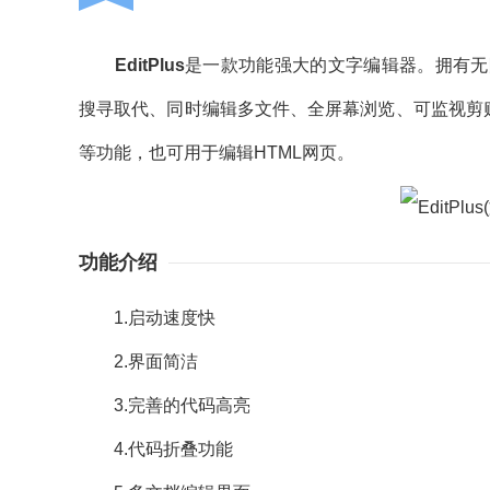
EditPlus
是一款功能强大的文字编辑器。拥有无限
搜寻取代、同时编辑多文件、全屏幕浏览、可监视剪贴簿
等功能，也可用于编辑HTML网页。
功能介绍
1.启动速度快
2.界面简洁
3.完善的代码高亮
4.代码折叠功能