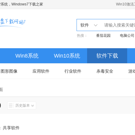
系统，Windows7下载之家
Win10激
软件
热搜：
番茄花园
电脑公司
Win8系统
Win10系统
软件下载
图形图像
应用软件
行业软件
杀毒安全
游
面
0
历史版本
：
共享软件