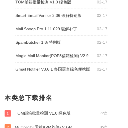
TOM邮箱批量检测 V1.0 绿色版
02-17
Smart Email Verifier 3.36 破解特别版
02-17
Mail Snoop Pro 1.11.029 破解补丁
02-17
SpamButcher 1.8i 特别版
02-17
Magic Mail Monitor(POP3信箱检测) V2.94 beta 15 绿色汉化版
02-17
Gmail Notifier V3.6.1 多国语言绿色便携版
02-17
本类总下载排名
TOM邮箱批量检测 V1.0 绿色版
1
72次
Multiplicity(无线KVM软件) V3.44
2
35次