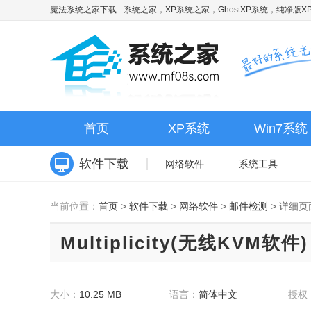
魔法系统之家下载
- 系统之家，XP系统之家，GhostXP系统，纯净版XP
首页
XP系统
Win7系统
软件下载
网络软件
系统工具
当前位置：
首页
>
软件下载
>
网络软件
>
邮件检测
>
详细页
Multiplicity(无线KVM软件) 
大小：
10.25 MB
语言：
简体中文
授权