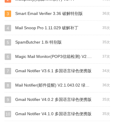
Smart Email Verifier 3.36 破解特别版
3
36次
Mail Snoop Pro 1.11.029 破解补丁
4
35次
SpamButcher 1.8i 特别版
5
35次
Magic Mail Monitor(POP3信箱检测) V2.94 beta 15 绿色汉化版
6
37次
Gmail Notifier V3.6.1 多国语言绿色便携版
7
34次
Mail Notifier(邮件提醒) V2.1.043.02 绿色汉化版
8
36次
Gmail Notifier V4.0.2 多国语言绿色便携版
9
35次
Gmail Notifier V4.1.0 多国语言绿色便携版
10
35次