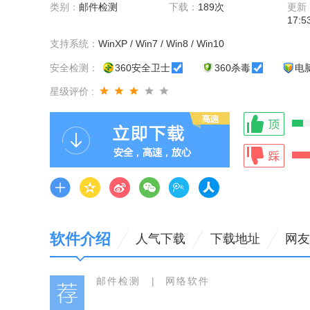
类别：
邮件检测
下载：
189次
更新
17:5
支持系统：
WinXP / Win7 / Win8 / Win10
安全检测：
360安全卫士
360杀毒
电
星级评价 :
软件介绍
人气下载
下载地址
网友
邮件检测
|
网络软件