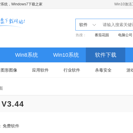
系统，Windows7下载之家
Win10激
软件
热搜：
番茄花园
电脑公司
Win8系统
Win10系统
软件下载
图形图像
应用软件
行业软件
杀毒安全
游
面
V3.44
：
免费软件