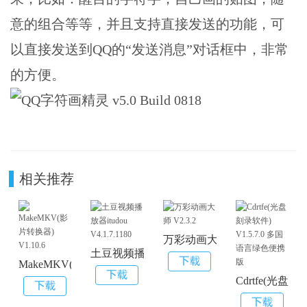
意的组合等等，并且支持直接发送的功能，可
以直接发送到QQ的“发送消息”对话框中，非常
的方便。
相关推荐
万彩动画大师 V2.3.2
土豆视频播放器itudou V4.1.7.1180
MakeMKV(影片转换器) V1.10.6
Cdrtfe(光盘