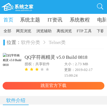
卓软件
首页
系统主题
IT资讯
系统教程
电
全部
网页浏览
浏览辅助
离线浏览
FTP 工具
下载
位置：
软件分类
Telnet类
QQ字符画精灵 v5.0 Build 0818
授权：共享软件
大小：2.73 MB
更新：2019-02-17
15:00:24
跳至官方下载
软件介绍