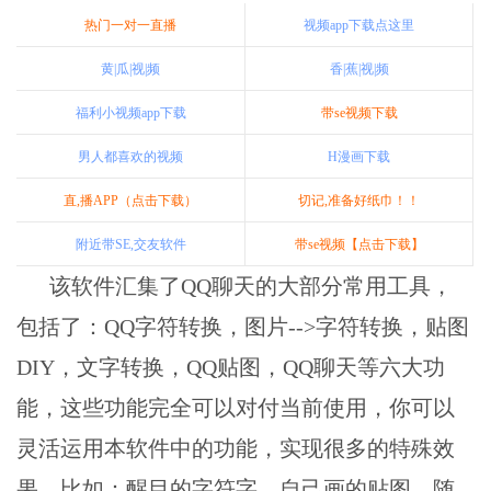
热门一对一直播
视频app下载点这里
黄|瓜|视|频
香|蕉|视|频
福利小视频app下载
带se视频下载
男人都喜欢的视频
H漫画下载
直,播APP（点击下载）
切记,准备好纸巾！！
附近带SE,交友软件
带se视频【点击下载】
该软件汇集了QQ聊天的大部分常用工具，
包括了：QQ字符转换，图片-->字符转换，贴图
DIY，文字转换，QQ贴图，QQ聊天等六大功
能，这些功能完全可以对付当前使用，你可以
灵活运用本软件中的功能，实现很多的特殊效
果，比如：醒目的字符字，自己画的贴图，随