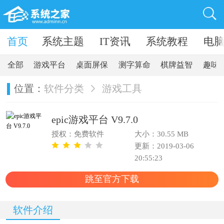
卓软件
首页
系统主题
IT资讯
系统教程
电
全部
游戏平台
桌面屏保
测字算命
棋牌益智
趣味
位置：
软件分类
游戏工具
epic游戏平台 V9.7.0
授权：免费软件
大小：30.55 MB
更新：2019-03-06
20:55:23
跳至官方下载
软件介绍