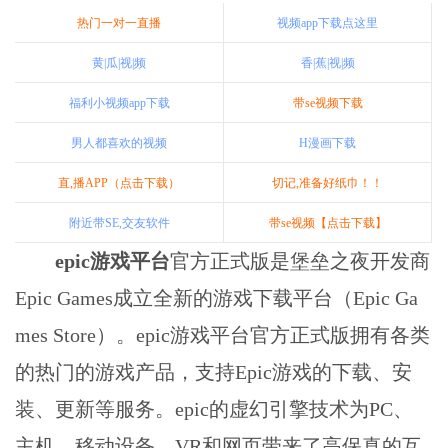
热门一对一直播
视频app下载点这里
黄|瓜|视|频
香|蕉|视|频
福利小视频app下载
带se视频下载
男人都喜欢的视频
H漫画下载
直,播APP（点击下载）
切记,准备好纸巾！！
附近带SE,交友软件
带se视频【点击下载】
epic游戏平台
官方正式版是堡垒之夜开发商
Epic Games成立全新的游戏下载平台（Epic Ga
mes Store）。epic游戏平台官方正式版拥有各类
的热门的游戏产品，支持Epic游戏的下载、安
装、更新等服务。epic的虚幻引擎技术为PC、
主机、移动设备、VR和网页带来了高保真的互