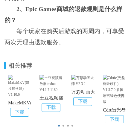
2、Epic Games商城的退款规则是什么样
的？
每个玩家在购买后游戏的两周内，可享受
两次无理由退款服务。
相关推荐
万彩动画大师 V2.3.2
土豆视频播放器itudou V4.1.7.1180
MakeMKV(影片转换器) V1.10.6
Cdrtfe(光盘