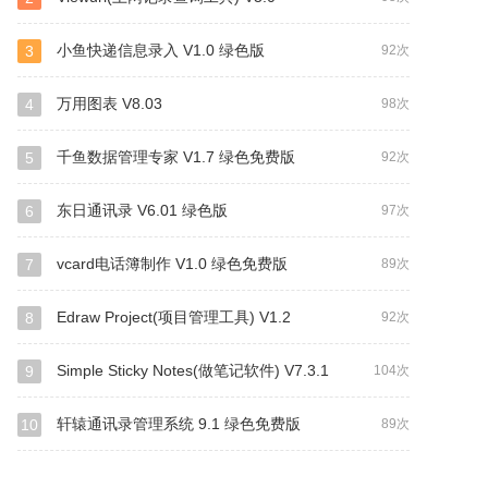
小鱼快递信息录入 V1.0 绿色版
3
92次
万用图表 V8.03
4
98次
千鱼数据管理专家 V1.7 绿色免费版
5
92次
东日通讯录 V6.01 绿色版
6
97次
vcard电话簿制作 V1.0 绿色免费版
7
89次
Edraw Project(项目管理工具) V1.2
8
92次
Simple Sticky Notes(做笔记软件) V7.3.1
9
104次
轩辕通讯录管理系统 9.1 绿色免费版
10
89次