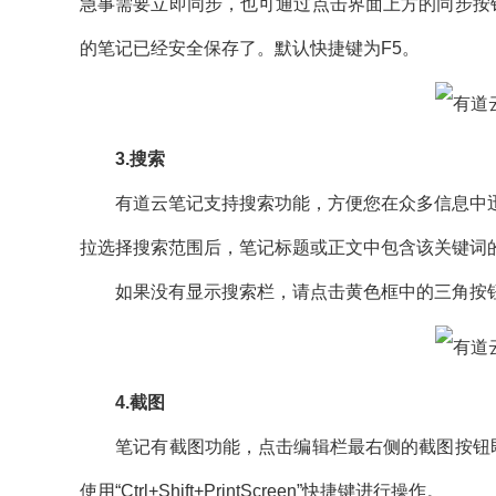
急事需要立即同步，也可通过点击界面上方的同步按
的笔记已经安全保存了。默认快捷键为F5。
3.搜索
有道云笔记支持搜索功能，方便您在众多信息中迅
拉选择搜索范围后，笔记标题或正文中包含该关键词
如果没有显示搜索栏，请点击黄色框中的三角按
4.截图
笔记有截图功能，点击编辑栏最右侧的截图按钮即可
使用“Ctrl+Shift+PrintScreen”快捷键进行操作。