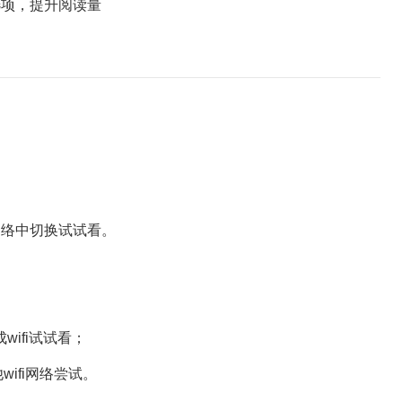
项，提升阅读量
络中切换试试看。
ifi试试看；
ifi网络尝试。