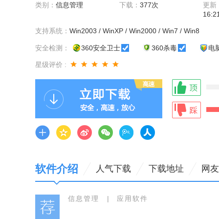
类别：
信息管理
下载：
377次
更新
16:2
支持系统：
Win2003 / WinXP / Win2000 / Win7 / Win8
安全检测：
360安全卫士
360杀毒
电
星级评价 :
软件介绍
人气下载
下载地址
网友
信息管理
|
应用软件