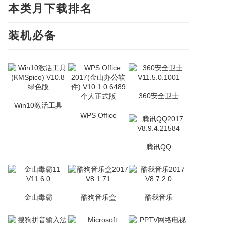
本类月下载排名
装机必备
360安全卫士
Win10激活工具
WPS Office
腾讯QQ
金山毒霸
酷狗音乐盒
酷我音乐