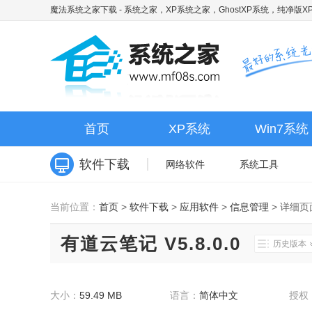
魔法系统之家下载
- 系统之家，XP系统之家，GhostXP系统，纯净版XP
首页
XP系统
Win7系统
软件下载
网络软件
系统工具
当前位置：
首页
>
软件下载
>
应用软件
>
信息管理
>
详细页
有道云笔记 V5.8.0.0
历史版本
大小：
59.49 MB
语言：
简体中文
授权