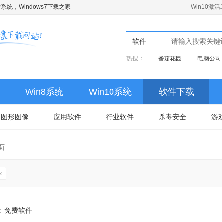
系统，Windows7下载之家
Win10激
软件
热搜：
番茄花园
电脑公司
Win8系统
Win10系统
软件下载
图形图像
应用软件
行业软件
杀毒安全
游
面
：
免费软件