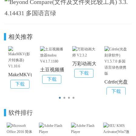
相关推荐
万彩动画大师 V2.3.2
土豆视频播放器itudou V4.1.7.1180
MakeMKV(影片转换器) V1.10.6
Cdrtfe(光盘
软件排行