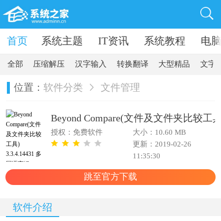
卓软件
首页
系统主题
IT资讯
系统教程
电
全部
压缩解压
汉字输入
转换翻译
大型精品
文字
位置：
软件分类
文件管理
Beyond Compare(文件及文件夹比较工具) 
授权：免费软件
大小：10.60 MB
更新：2019-02-26
11:35:30
跳至官方下载
软件介绍