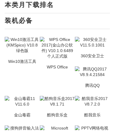
本类月下载排名
装机必备
360安全卫士
Win10激活工具
WPS Office
腾讯QQ
金山毒霸
酷狗音乐盒
酷我音乐