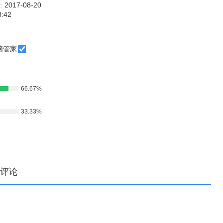
：
2017-08-20
8:42
脑管家
66.67%
33.33%
评论