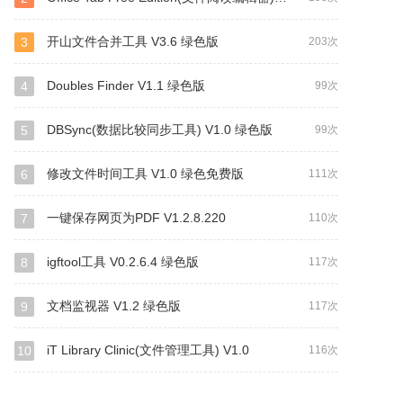
开山文件合并工具 V3.6 绿色版
3
203次
Doubles Finder V1.1 绿色版
4
99次
DBSync(数据比较同步工具) V1.0 绿色版
5
99次
修改文件时间工具 V1.0 绿色免费版
6
111次
一键保存网页为PDF V1.2.8.220
7
110次
igftool工具 V0.2.6.4 绿色版
8
117次
文档监视器 V1.2 绿色版
9
117次
iT Library Clinic(文件管理工具) V1.0
10
116次