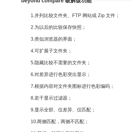
beyond compare 破解版功能
1.并列比较文件夹、FTP 网站或 Zip 文件；
2.为以后的比较保存快照；
3.类似浏览器的界面；
4.可扩展子文件夹；
5.隐藏比较不需要的文件夹；
6.对差异进行色彩突出显示；
7.根据内容对文件夹图标进行色彩编码；
8.若干显示过滤器；
9.显示全部、仅差异、仅匹配；
10.两侧匹配，两侧不匹配；