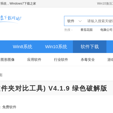
系统，Windows7下载之家
Win10激
软件
热搜：
番茄花园
电脑公司
Win8系统
Win10系统
软件下载
图形图像
应用软件
行业软件
杀毒安全
游
面
及文件夹对比工具) V4.1.9 绿色破解版
：
免费软件