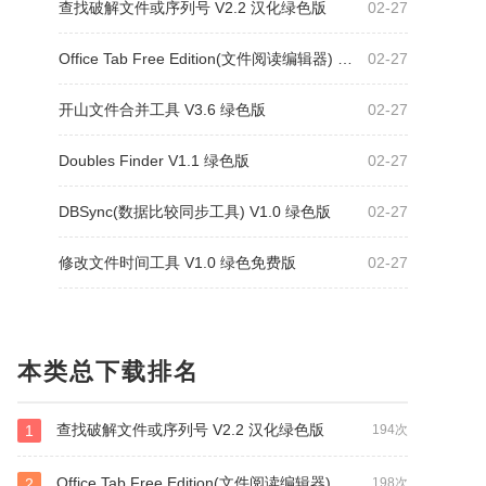
查找破解文件或序列号 V2.2 汉化绿色版
02-27
Office Tab Free Edition(文件阅读编辑器) V9.80
02-27
开山文件合并工具 V3.6 绿色版
02-27
Doubles Finder V1.1 绿色版
02-27
DBSync(数据比较同步工具) V1.0 绿色版
02-27
修改文件时间工具 V1.0 绿色免费版
02-27
本类总下载排名
查找破解文件或序列号 V2.2 汉化绿色版
1
194次
Office Tab Free Edition(文件阅读编辑器) V9.80
2
198次