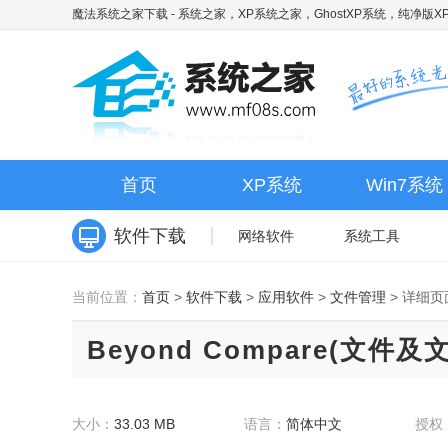
魔法系统之家下载
- 系统之家，XP系统之家，GhostXP系统，纯净版XP
首页
XP系统
Win7系统
软件下载
网络软件
系统工具
当前位置：
首页
>
软件下载
>
应用软件
>
文件管理
>
详细页
Beyond Compare(文件
大小：
33.03 MB
语言：
简体中文
授权