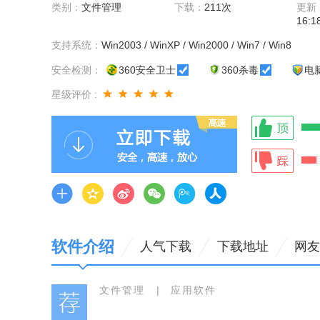
类别：
文件管理
下载：
211次
更新
16:1
支持系统：
Win2003 / WinXP / Win2000 / Win7 / Win8
安全检测：
360安全卫士
360杀毒
电
星级评价 :
软件介绍
人气下载
下载地址
网友
文件管理
|
应用软件