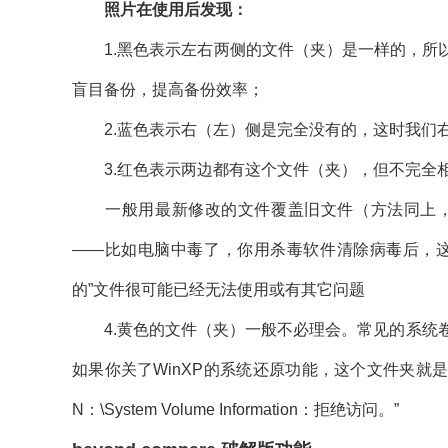
照片在使用后发现：
1.黑色表示左右两侧的文件（夹）是一样的，所以
盲目备份，提高备份效率；
2.蓝色表示右（左）侧是完全没有的，这时我们右
3.红色表示两边都有这个文件（夹），但不完全相
一般用最新修改的文件覆盖旧文件（方法同上，复
——比如电脑中毒了，你用杀毒软件清除病毒后，这
的”文件很可能已经无法使用或有其它问题
4.黄色的文件（夹）一般不必理会。常见的系统卷标信息文件夹
如果你关了WinXP的系统还原功能，这个文件夹就是空的
N：\System Volume Information：拒绝访问。”