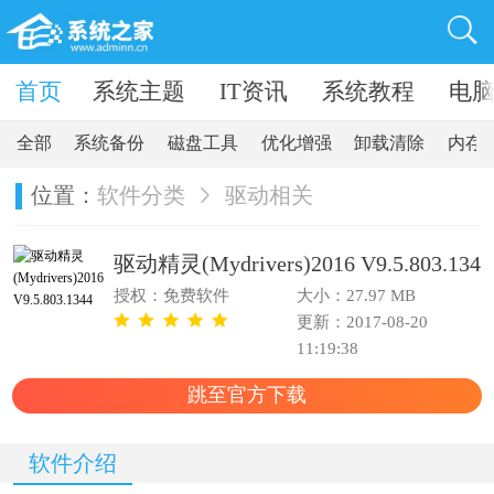
卓软件
首页
系统主题
IT资讯
系统教程
电
全部
系统备份
磁盘工具
优化增强
卸载清除
内存
位置：
软件分类
驱动相关
驱动精灵(Mydrivers)2016 V9.5.803.1344
授权：免费软件
大小：27.97 MB
更新：2017-08-20
11:19:38
跳至官方下载
软件介绍